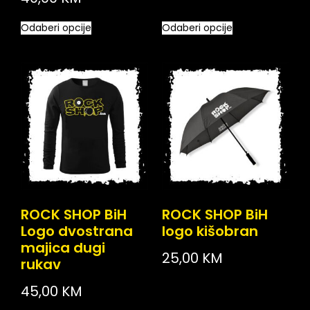
Odaberi opcije
Odaberi opcije
ROCK SHOP BiH
ROCK SHOP BiH
Logo dvostrana
logo kišobran
majica dugi
25,00
KM
rukav
45,00
KM