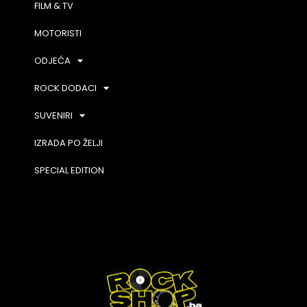
FILM & TV
MOTORISTI
ODJEĆA
ROCK DODACI
SUVENIRI
IZRADA PO ŽELJI
SPECIAL EDITION