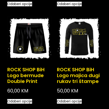
Odaberi opcije
Odaberi opcije
ROCK SHOP BiH
ROCK SHOP BiH
Logo bermude
Logo majica dugi
Double Print
rukav tri štampe
60,00
KM
50,00
KM
Odaberi opcije
Odaberi opcije