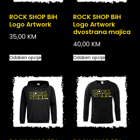
ROCK SHOP BiH
ROCK SHOP BiH
Logo Artwork
Logo Artwork
dvostrana majica
35,00
KM
40,00
KM
Odaberi opcije
Odaberi opcije