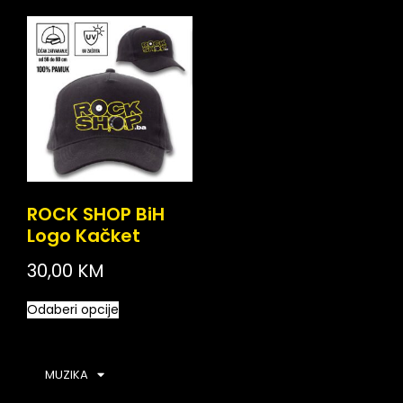
ROCK SHOP BiH
Logo Kačket
30,00
KM
Odaberi opcije
MUZIKA