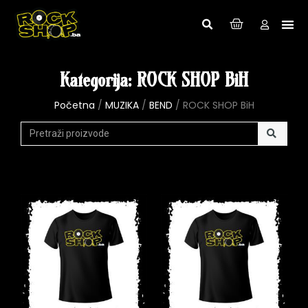
Kategorija: ROCK SHOP BiH
Početna
/
MUZIKA
/
BEND
/ ROCK SHOP BiH