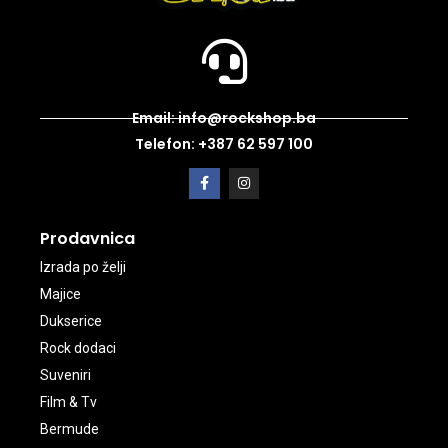
Email: info@rockshop.ba
Telefon: +387 62 597 100
Prodavnica
Izrada po želji
Majice
Dukserice
Rock dodaci
Suveniri
Film & Tv
Bermude