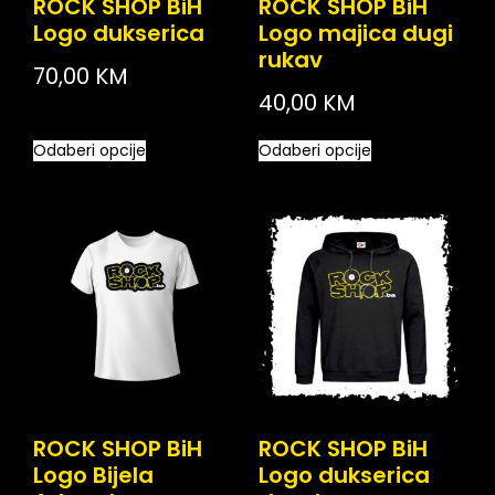
ROCK SHOP BiH
ROCK SHOP BiH
Logo dukserica
Logo majica dugi
rukav
70,00
KM
40,00
KM
Odaberi opcije
Odaberi opcije
ROCK SHOP BiH
ROCK SHOP BiH
Logo Bijela
Logo dukserica