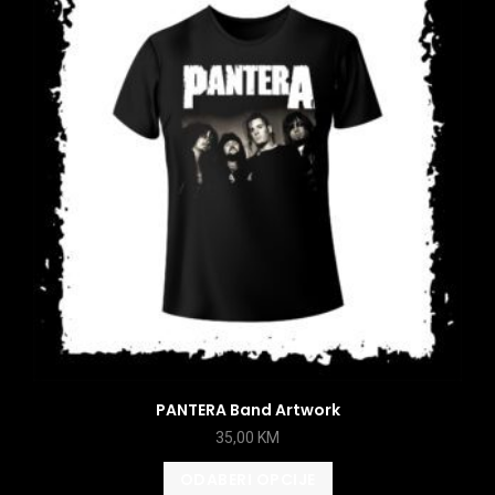
PANTERA Band Artwork
35,00
KM
ODABERI OPCIJE