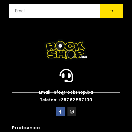
Email: info@rockshop.ba
Telefon: +387 62 597 100
Prodavnica