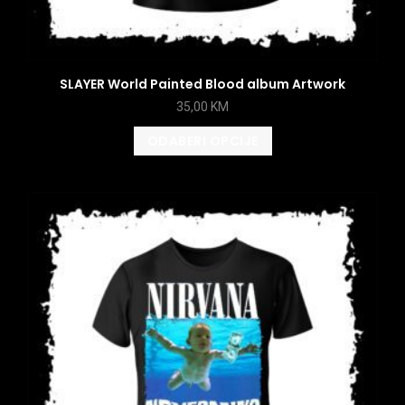
SLAYER World Painted Blood album Artwork
35,00
KM
ODABERI OPCIJE