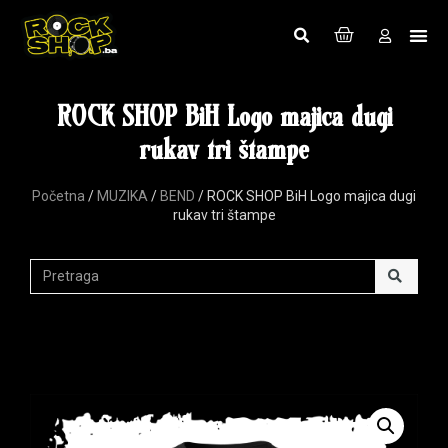
ROCK SHOP BiH Logo majica dugi
rukav tri štampe
Početna
/
MUZIKA
/
BEND
/ ROCK SHOP BiH Logo majica dugi
rukav tri štampe