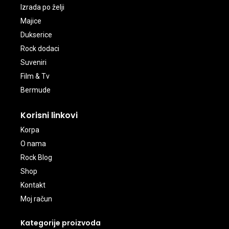
Izrada po želji
Majice
Dukserice
Rock dodaci
Suveniri
Film & Tv
Bermude
Korisni linkovi
Korpa
O nama
Rock Blog
Shop
Kontakt
Moj račun
Kategorije proizvoda