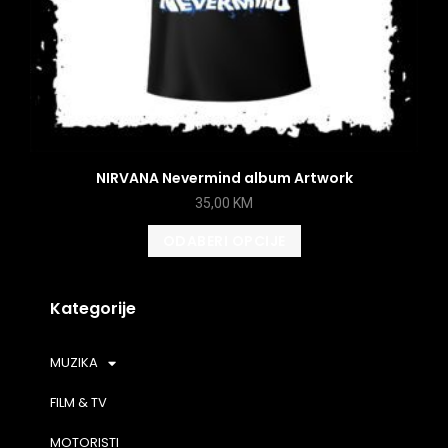
NIRVANA Nevermind album Artwork
35,00
KM
ODABERI OPCIJE
Kategorije
MUZIKA
FILM & TV
MOTORISTI