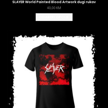
SLAYER World Painted Blood Artwork dugi rukav
40,00
KM
ODABERI OPCIJE