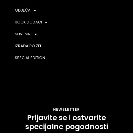
ODJEĆA
ROCK DODACI
SUVENIRI
IZRADA PO ŽELJI
SPECIAL EDITION
NEWSLETTER
Prijavite se i ostvarite
specijalne pogodnosti