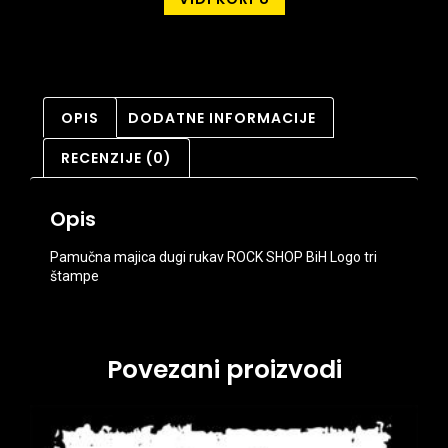
OPIS
DODATNE INFORMACIJE
RECENZIJE (0)
Opis
Pamučna majica dugi rukav ROCK SHOP BiH Logo tri
štampe
Povezani proizvodi