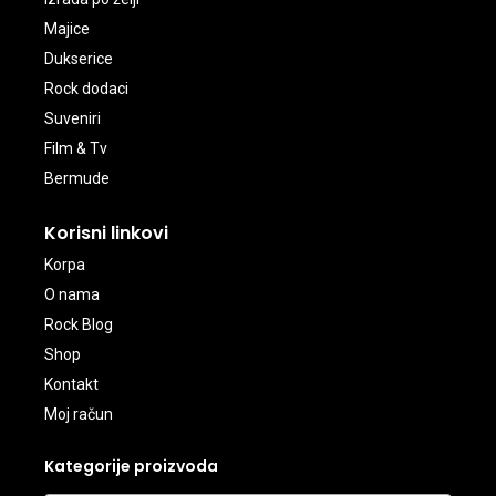
Majice
Dukserice
Rock dodaci
Suveniri
Film & Tv
Bermude
Korisni linkovi
Korpa
O nama
Rock Blog
Shop
Kontakt
Moj račun
Kategorije proizvoda