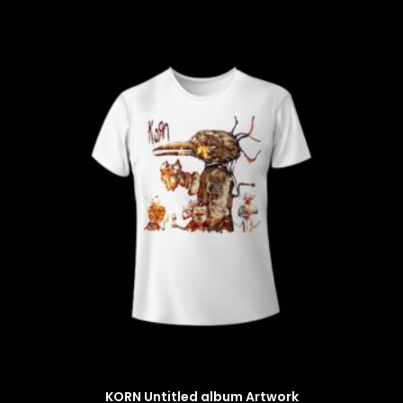
KORN Untitled album Artwork