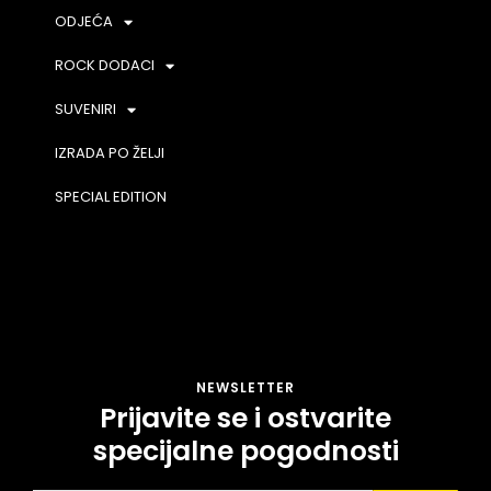
ODJEĆA
ROCK DODACI
SUVENIRI
IZRADA PO ŽELJI
SPECIAL EDITION
NEWSLETTER
Prijavite se i ostvarite
specijalne pogodnosti