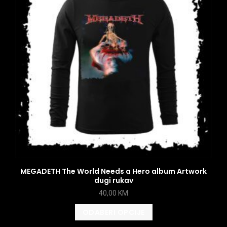
MEGADETH The World Needs a Hero album Artwork
dugi rukav
40,00
KM
ODABERI OPCIJE