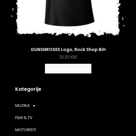
GUNSNROSES Logo, Rock Shop BiH
35,00
KM
ODABERI OPCIJE
Kategorije
MUZIKA
FILM & TV
MOTORISTI