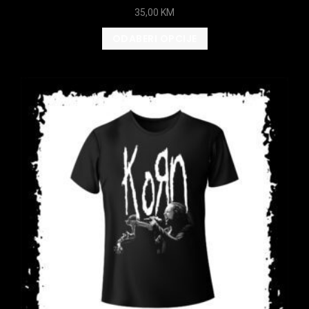
35,00
KM
ODABERI OPCIJE