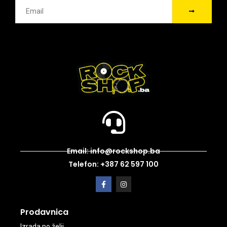
Email: info@rockshop.ba
Telefon: +387 62 597 100
Prodavnica
Izrada po želji