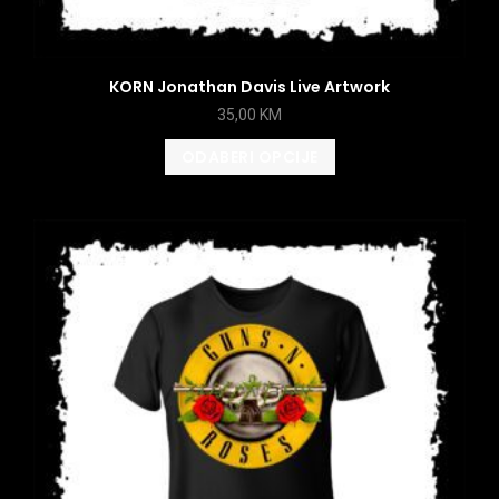
KORN Jonathan Davis Live Artwork
35,00
KM
ODABERI OPCIJE