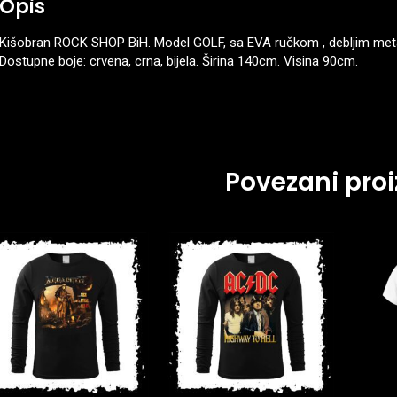
Opis
Kišobran ROCK SHOP BiH. Model GOLF, sa EVA ručkom , debljim meta
Dostupne boje: crvena, crna, bijela. Širina 140cm. Visina 90cm.
Povezani proi