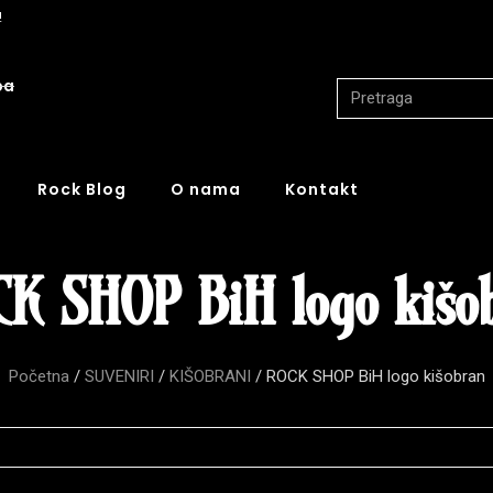
!
ba
Rock Blog
O nama
Kontakt
K SHOP BiH logo kišo
Početna
/
SUVENIRI
/
KIŠOBRANI
/ ROCK SHOP BiH logo kišobran