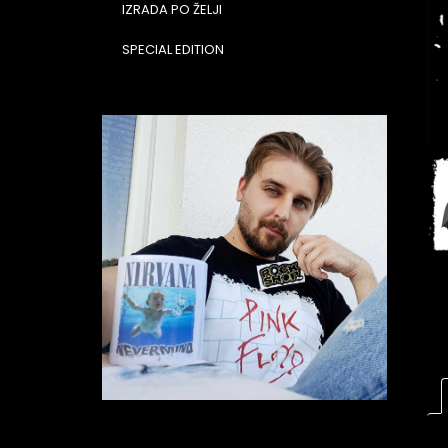
IZRADA PO ŽELJI
SPECIAL EDITION