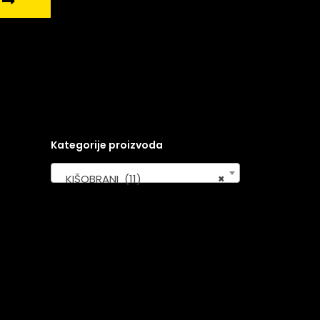
Kategorije proizvoda
KIŠOBRANI (11)
×