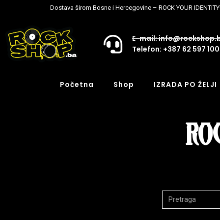
Dostava širom Bosne i Hercegovine – ROCK YOUR IDENTITY
E-mail: info@rockshop.
Telefon: +387 62 597 100
Početna
Shop
IZRADA PO ŽELJI
ROC