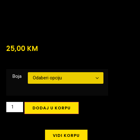
25,00
KM
Boja
DODAJ U KORPU
VIDI KORPU