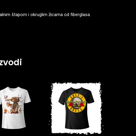
lnim štapom i okruglim žicama od fiberglasa.
zvodi