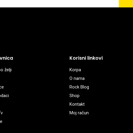
vnica
Korisni linkovi
o želji
Korpa
O nama
ce
Rock Blog
odaci
Shop
Kontakt
Tv
Moj račun
e