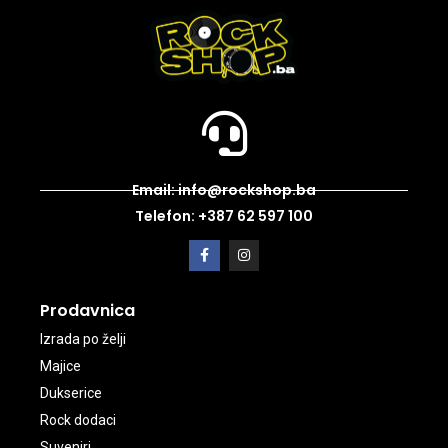
Email: info@rockshop.ba
Telefon: +387 62 597 100
Prodavnica
Izrada po želji
Majice
Dukserice
Rock dodaci
Suveniri