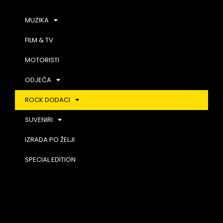
MUZIKA
FILM & TV
MOTORISTI
ODJEĆA
ROCK DODACI
SUVENIRI
IZRADA PO ŽELJI
SPECIAL EDITION