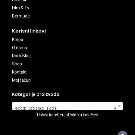
Film & Tv
Bermude
Korisni linkovi
Korpa
O nama
Rock Blog
Shop
Kontakt
Moj račun
Kategorije proizvoda
ROCK DODACI (42)
×
Uslovi korištenja
Politika kolačića