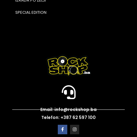
IZRADA PO ŽELJI
SPECIAL EDITION
Email: info@rockshop.ba
Telefon: +387 62 597 100