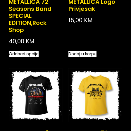
METALLICA 72
METALLICA Logo
Seasons Band
Privjesak
SPECIAL
15,00
KM
EDITION,Rock
Shop
40,00
KM
Odaberi opcije
Dodaj u korpu