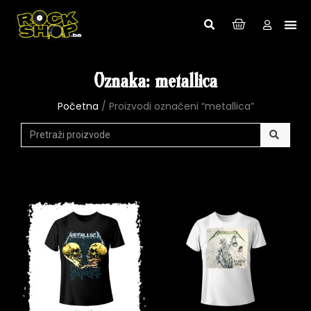
Oznaka: metallica
Početna
/ Proizvodi označeni “metallica”