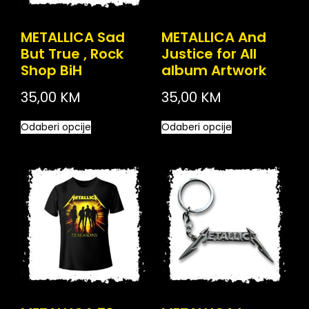
METALLICA Sad
METALLICA And
But True , Rock
Justice for All
Shop BiH
album Artwork
35,00
KM
35,00
KM
Odaberi opcije
Odaberi opcije