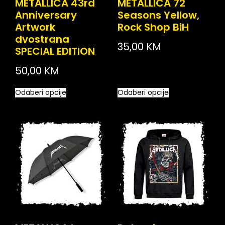
METALLICA 43rd
METALLICA 72
Anniversary
Seasons Yellow,
Artwork
Rock Shop BiH
dvostrana
35,00
KM
SPECIAL EDITION
50,00
KM
Odaberi opcije
Odaberi opcije