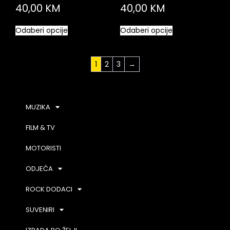
40,00
KM
40,00
KM
Odaberi opcije
Odaberi opcije
1
2
3
→
MUZIKA
FILM & TV
MOTORISTI
ODJEĆA
ROCK DODACI
SUVENIRI