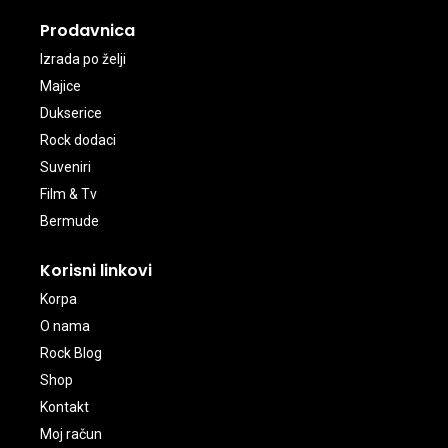
Prodavnica
Izrada po želji
Majice
Dukserice
Rock dodaci
Suveniri
Film & Tv
Bermude
Korisni linkovi
Korpa
O nama
Rock Blog
Shop
Kontakt
Moj račun