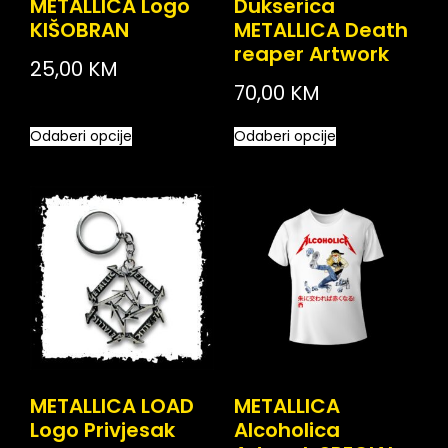
METALLICA Logo
Dukserica
KIŠOBRAN
METALLICA Death
reaper Artwork
25,00
KM
70,00
KM
Odaberi opcije
Odaberi opcije
METALLICA LOAD
METALLICA
Logo Privjesak
Alcoholica