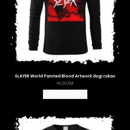
SLAYER World Painted Blood Artwork dugi rukav
40,00
KM
ODABERI OPCIJE