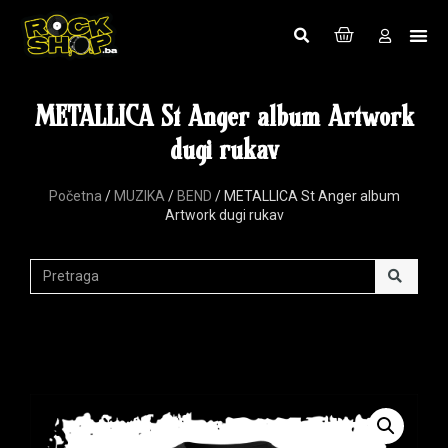
METALLICA St Anger album Artwork
dugi rukav
Početna
/
MUZIKA
/
BEND
/ METALLICA St Anger album
Artwork dugi rukav