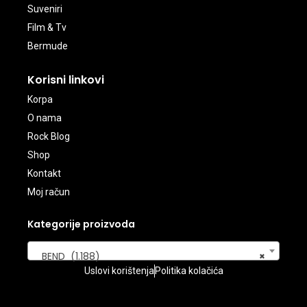
Suveniri
Film & Tv
Bermude
Korisni linkovi
Korpa
O nama
Rock Blog
Shop
Kontakt
Moj račun
Kategorije proizvoda
BEND (1.188)
×
Uslovi korištenja
Politika kolačića