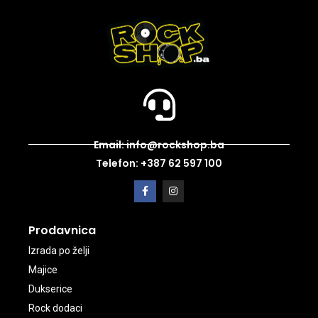
Email: info@rockshop.ba
Telefon: +387 62 597 100
Prodavnica
Izrada po želji
Majice
Dukserice
Rock dodaci