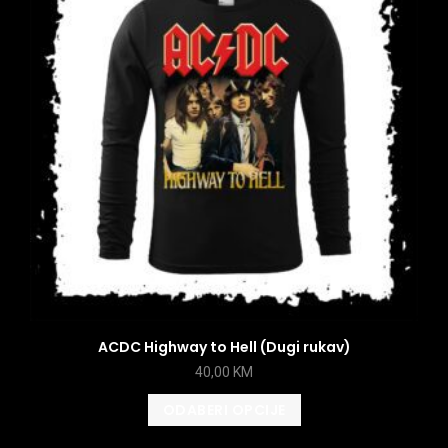
ACDC Highway to Hell (Dugi rukav)
40,00
KM
ODABERI OPCIJE