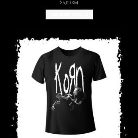
35,00
KM
ODABERI OPCIJE