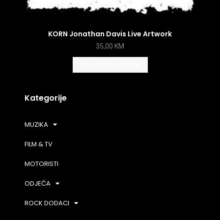
KORN Jonathan Davis Live Artwork
35,00
KM
ODABERI OPCIJE
Kategorije
MUZIKA
FILM & TV
MOTORISTI
ODJEĆA
ROCK DODACI