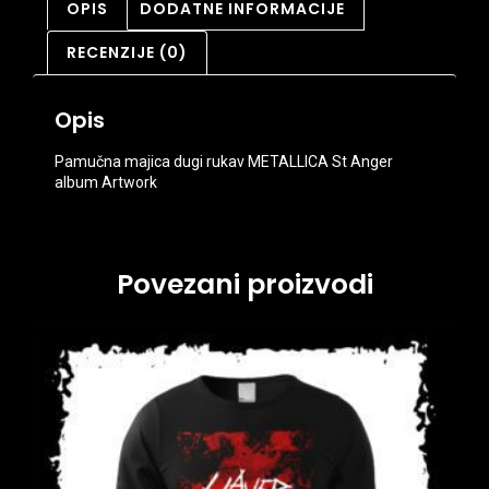
OPIS
DODATNE INFORMACIJE
RECENZIJE (0)
Opis
Pamučna majica dugi rukav METALLICA St Anger
album Artwork
Povezani proizvodi