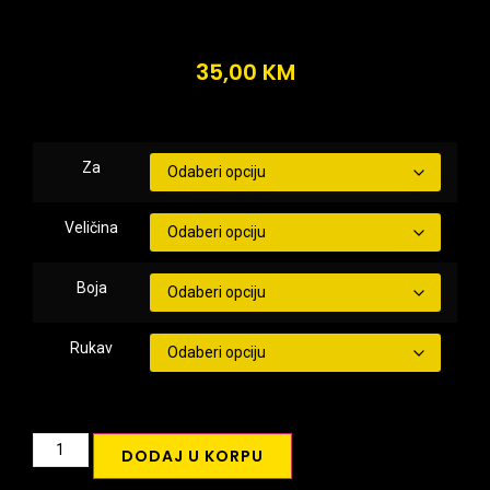
35,00
KM
Za
Veličina
Boja
Rukav
DODAJ U KORPU