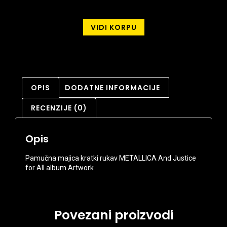
VIDI KORPU
OPIS
DODATNE INFORMACIJE
RECENZIJE (0)
Opis
Pamučna majica kratki rukav METALLICA And Justice
for All album Artwork
Povezani proizvodi