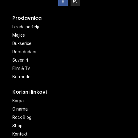
Prodavnica
Izrada po želji
Majice
Dukserice
Rock dodaci
Suveniri
Film & Tv
Bermude
Korisni linkovi
Korpa
O nama
Rock Blog
Shop
Kontakt