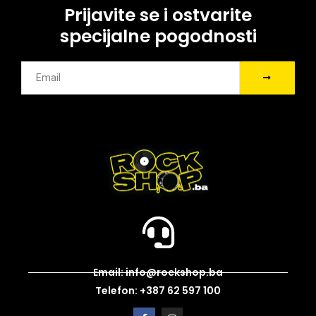
Prijavite se i ostvarite
specijalne pogodnosti
Email: info@rockshop.ba
Telefon: +387 62 597 100