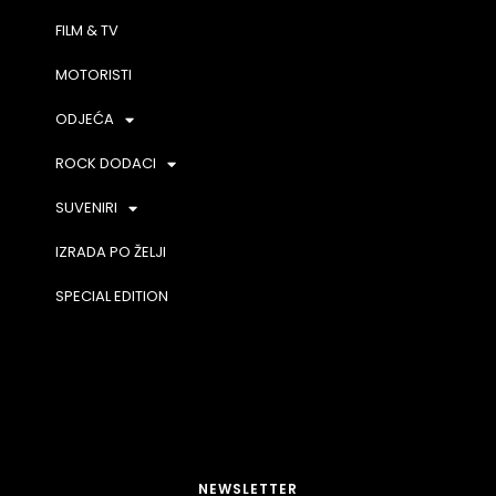
FILM & TV
MOTORISTI
ODJEĆA
ROCK DODACI
SUVENIRI
IZRADA PO ŽELJI
SPECIAL EDITION
NEWSLETTER