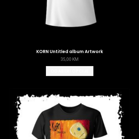
KORN Untitled album Artwork
35,00
KM
ODABERI OPCIJE