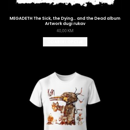
MEGADETH The Sick, the Dying… and the Dead album
Artwork dugi rukav
40,00
KM
ODABERI OPCIJE