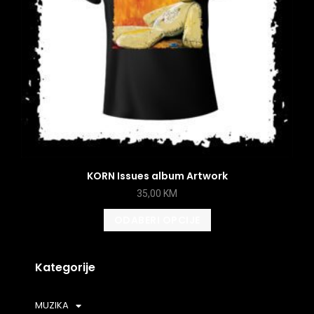
KORN Issues album Artwork
35,00
KM
ODABERI OPCIJE
Kategorije
MUZIKA