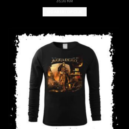
35,00
KM
ODABERI OPCIJE