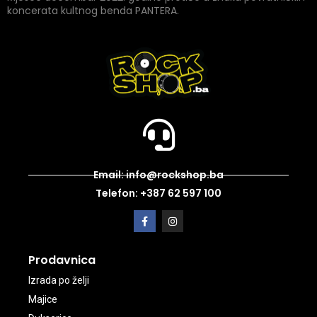
koncerata kultnog benda PANTERA.
Email: info@rockshop.ba
Telefon: +387 62 597 100
Prodavnica
Izrada po želji
Majice