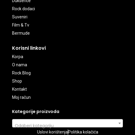
Dukserice
Rock dodaci
Suveniri
Film & Tv
Bermude
Korisni linkovi
Korpa
O nama
Rock Blog
Shop
Kontakt
Moj račun
Kategorije proizvoda
Odaberi kategoriju
Uslovi korištenja
Politika kolačića