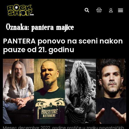
Oznaka:
pantera majice
PANTERA ponovo na sceni nakon
pauze od 21. godinu
Mjesec decembar 2022. godine protiče u znaku povratničkih