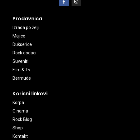
Prodavnica
Izrada po želji
Majice
Dukserice
Rock dodaci
Suveniri
Film & Tv
Bermude
Korisni linkovi
Korpa
O nama
Rock Blog
Shop
Kontakt