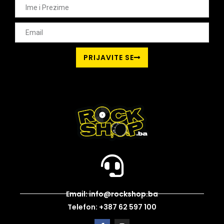
PRIJAVITE SE
Email: info@rockshop.ba
Telefon: +387 62 597 100