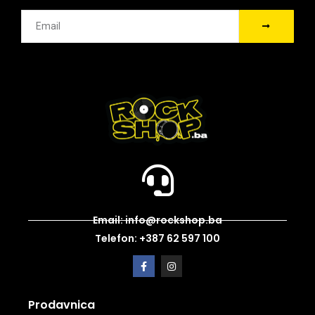
Email: info@rockshop.ba
Telefon: +387 62 597 100
Prodavnica