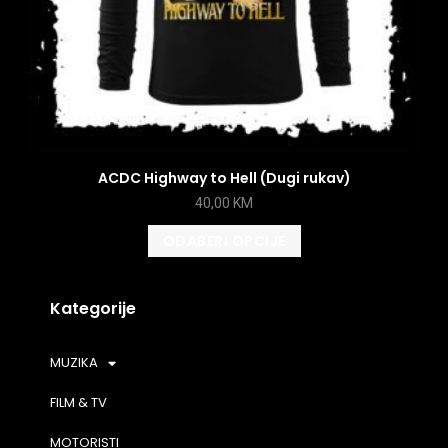
ACDC Highway to Hell (Dugi rukav)
40,00
KM
ODABERI OPCIJE
Kategorije
MUZIKA
FILM & TV
MOTORISTI