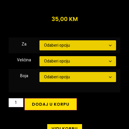
35,00
KM
Za
Veličina
Boja
DODAJ U KORPU
VIDI KORPU