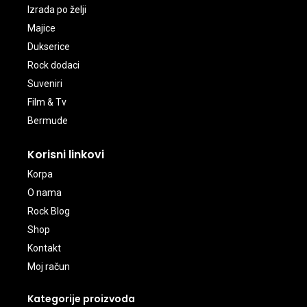
Izrada po želji
Majice
Dukserice
Rock dodaci
Suveniri
Film & Tv
Bermude
Korisni linkovi
Korpa
O nama
Rock Blog
Shop
Kontakt
Moj račun
Kategorije proizvoda