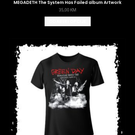
MEGADETH The System Has Failed album Artwork
35,00
KM
ODABERI OPCIJE