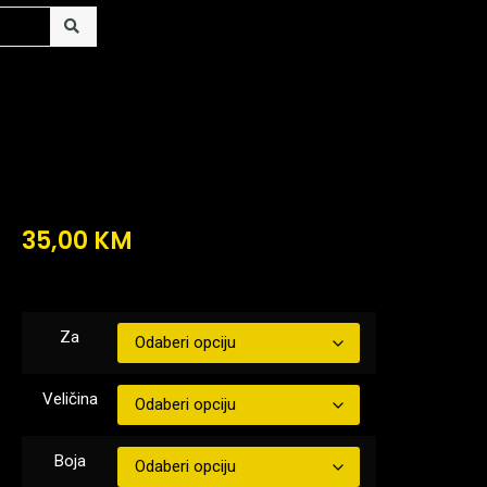
35,00
KM
Za
Veličina
Boja