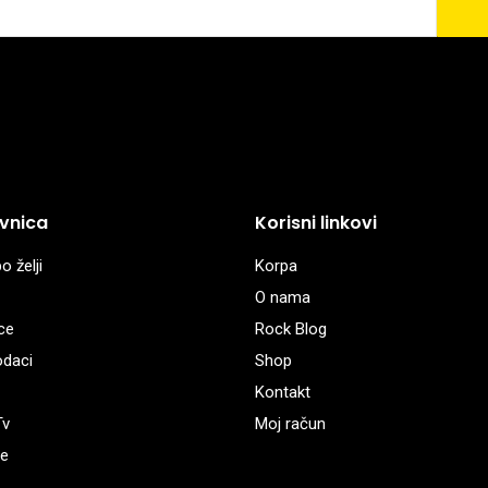
vnica
Korisni linkovi
o želji
Korpa
O nama
ce
Rock Blog
odaci
Shop
Kontakt
Tv
Moj račun
e