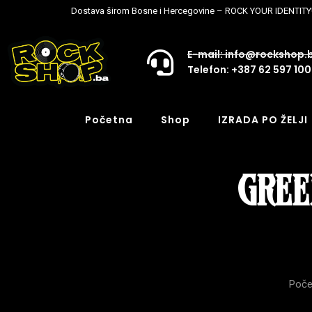
Dostava širom Bosne i Hercegovine – ROCK YOUR IDENTITY
E-mail: info@rockshop.
Telefon: +387 62 597 100
Početna
Shop
IZRADA PO ŽELJI
GREEN
Poče