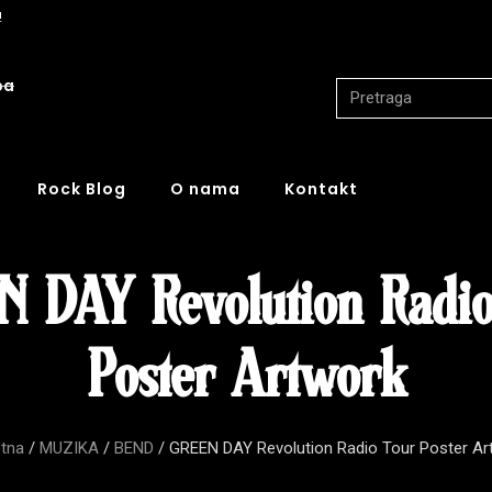
!
ba
Rock Blog
O nama
Kontakt
 DAY Revolution Radi
Poster Artwork
tna
/
MUZIKA
/
BEND
/ GREEN DAY Revolution Radio Tour Poster Ar