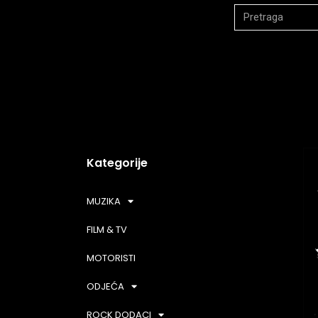
Kategorije
MUZIKA
FILM & TV
MOTORISTI
ODJEĆA
ROCK DODACI