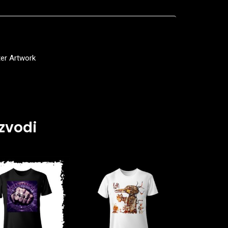
er Artwork
zvodi