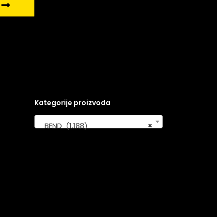
Kategorije proizvoda
BEND (1.188)
×