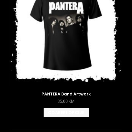
PANTERA Band Artwork
35,00
KM
ODABERI OPCIJE