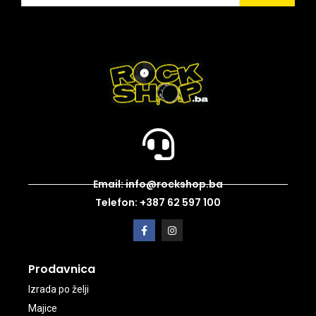
Email: info@rockshop.ba
Telefon: +387 62 597 100
Prodavnica
Izrada po želji
Majice