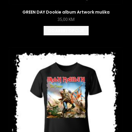
GREEN DAY Dookie album Artwork muška
35,00
KM
ODABERI OPCIJE