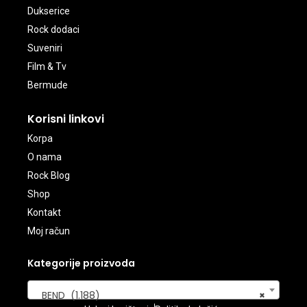
Dukserice
Rock dodaci
Suveniri
Film & Tv
Bermude
Korisni linkovi
Korpa
O nama
Rock Blog
Shop
Kontakt
Moj račun
Kategorije proizvoda
BEND (1.188)
×