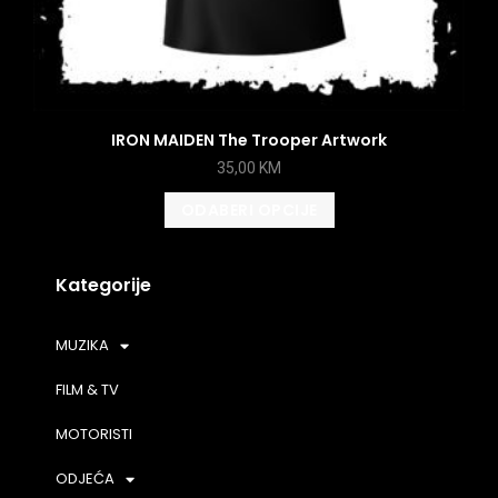
IRON MAIDEN The Trooper Artwork
35,00
KM
ODABERI OPCIJE
Kategorije
MUZIKA
FILM & TV
MOTORISTI
ODJEĆA