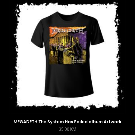
MEGADETH The System Has Failed album Artwork
35,00
KM