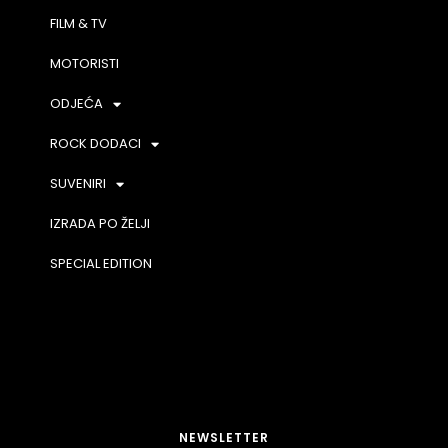
FILM & TV
MOTORISTI
ODJEĆA
ROCK DODACI
SUVENIRI
IZRADA PO ŽELJI
SPECIAL EDITION
NEWSLETTER