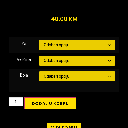
40,00
KM
Za
Veličina
Boja
DODAJ U KORPU
VIDI KORPU