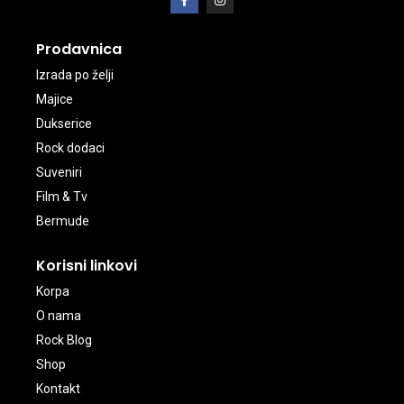
Prodavnica
Izrada po želji
Majice
Dukserice
Rock dodaci
Suveniri
Film & Tv
Bermude
Korisni linkovi
Korpa
O nama
Rock Blog
Shop
Kontakt