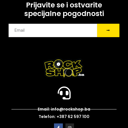
Prijavite se i ostvarite
specijalne pogodnosti
Email: info@rockshop.ba
Telefon: +387 62 597 100