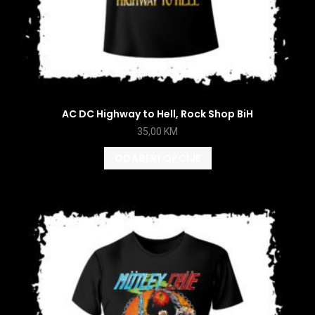
AC DC Highway to Hell, Rock Shop BiH
35,00
KM
ODABERI OPCIJE