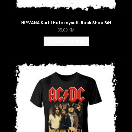
NIRVANA Kurt I Hate myself, Rock Shop BiH
35,00
KM
ODABERI OPCIJE