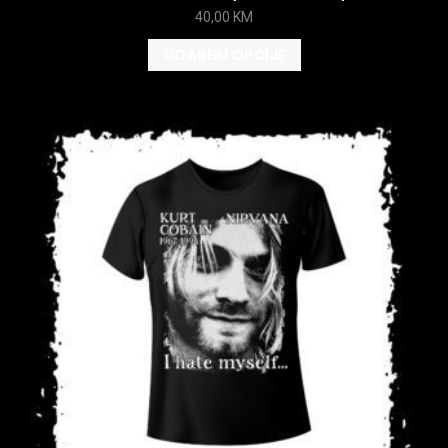
40,00
KM
ODABERI OPCIJE