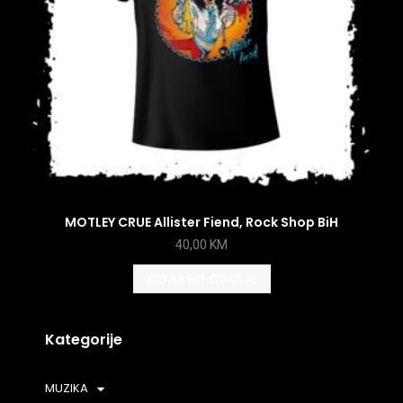
MOTLEY CRUE Allister Fiend, Rock Shop BiH
40,00
KM
ODABERI OPCIJE
Kategorije
MUZIKA