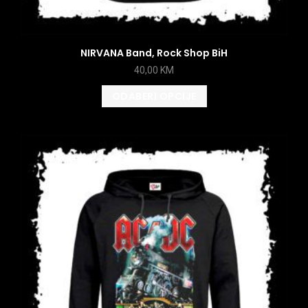
NIRVANA Band, Rock Shop BiH
40,00
KM
ODABERI OPCIJE