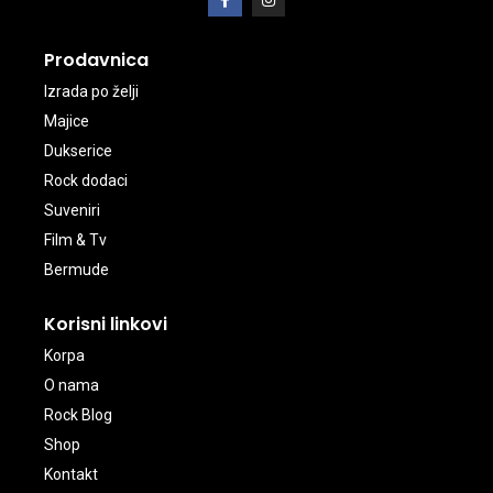
Prodavnica
Izrada po želji
Majice
Dukserice
Rock dodaci
Suveniri
Film & Tv
Bermude
Korisni linkovi
Korpa
O nama
Rock Blog
Shop
Kontakt