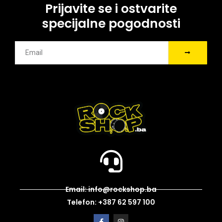
Prijavite se i ostvarite
specijalne pogodnosti
Email: info@rockshop.ba
Telefon: +387 62 597 100