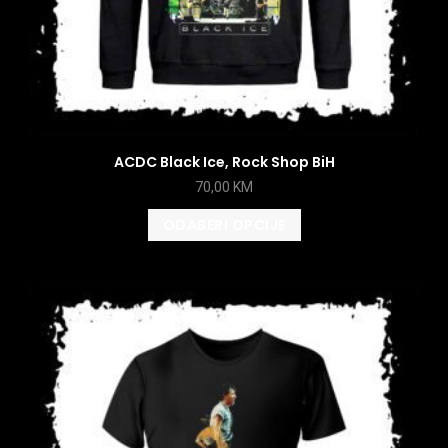
ACDC Black Ice, Rock Shop BiH
70,00
KM
ODABERI OPCIJE