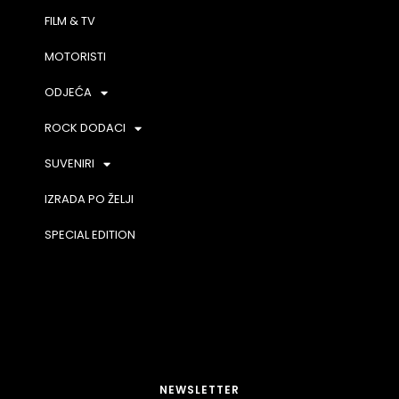
FILM & TV
MOTORISTI
ODJEĆA
ROCK DODACI
SUVENIRI
IZRADA PO ŽELJI
SPECIAL EDITION
NEWSLETTER