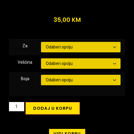
35,00
KM
Za
Veličina
Boja
DODAJ U KORPU
VIDI KORPU