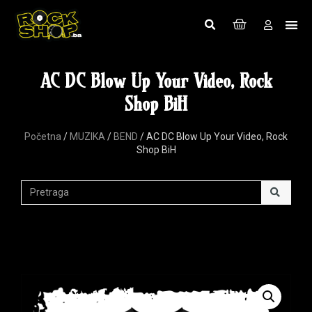
AC DC Blow Up Your Video, Rock
Shop BiH
Početna
/
MUZIKA
/
BEND
/ AC DC Blow Up Your Video, Rock
Shop BiH