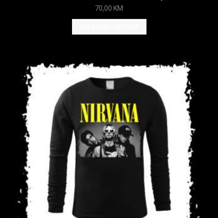
70,00
KM
ODABERI OPCIJE