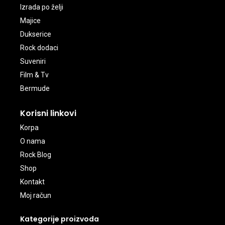
Izrada po želji
Majice
Dukserice
Rock dodaci
Suveniri
Film & Tv
Bermude
Korisni linkovi
Korpa
O nama
Rock Blog
Shop
Kontakt
Moj račun
Kategorije proizvoda