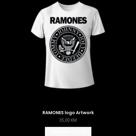
RAMONES logo Artwork
35,00
KM
ODABERI OPCIJE