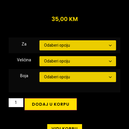
35,00
KM
Za
Veličina
Boja
DODAJ U KORPU
VIDI KORPU