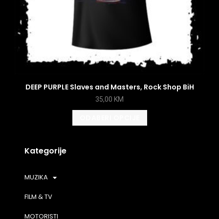
DEEP PURPLE Slaves and Masters, Rock Shop BiH
35,00
KM
ODABERI OPCIJE
Kategorije
MUZIKA
FILM & TV
MOTORISTI