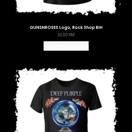
GUNSNROSES Logo, Rock Shop BiH
35,00
KM
ODABERI OPCIJE