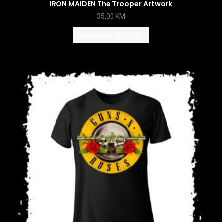
IRON MAIDEN The Trooper Artwork
35,00
KM
ODABERI OPCIJE