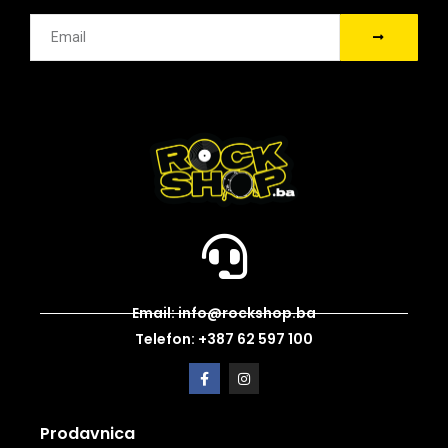
Email: info@rockshop.ba
Telefon: +387 62 597 100
Prodavnica