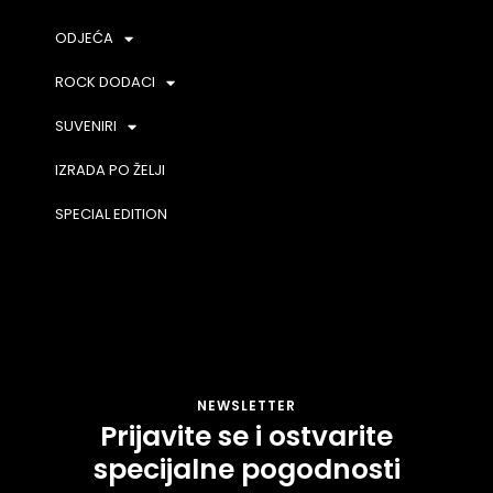
ODJEĆA
ROCK DODACI
SUVENIRI
IZRADA PO ŽELJI
SPECIAL EDITION
NEWSLETTER
Prijavite se i ostvarite
specijalne pogodnosti