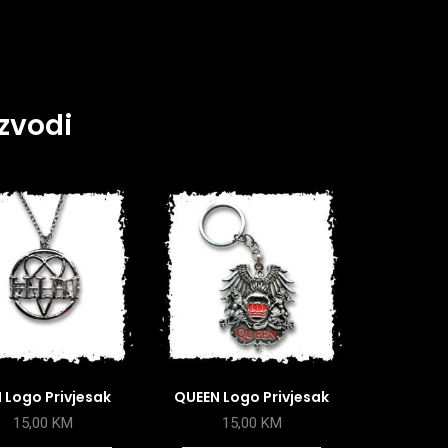
zvodi
 Logo Privjesak
QUEEN Logo Privjesak
15,00
KM
15,00
KM