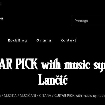
!
ba
Rock Blog
O nama
Kontakt
AR PICK with music sy
Lančić
a
/
MUZIKA
/
MUZIČARI
/
GITARA
/ GUITAR PICK with music symbol