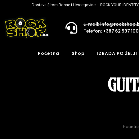
Dostava širom Bosne i Hercegovine – ROCK YOUR IDENTITY
E-mail: info@rockshop.
Telefon: +387 62 597 100
Početna
Shop
IZRADA PO ŽELJI
GUIT
Početn