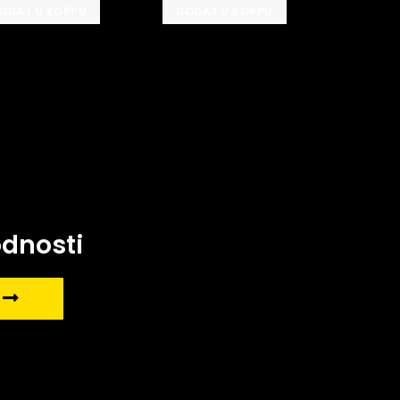
ODAJ U KORPU
DODAJ U KORPU
odnosti