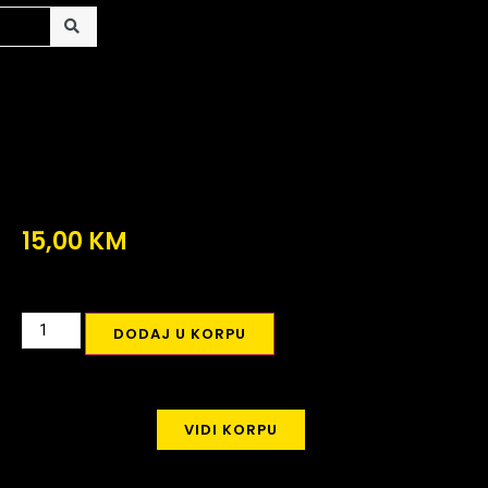
15,00
KM
DODAJ U KORPU
VIDI KORPU