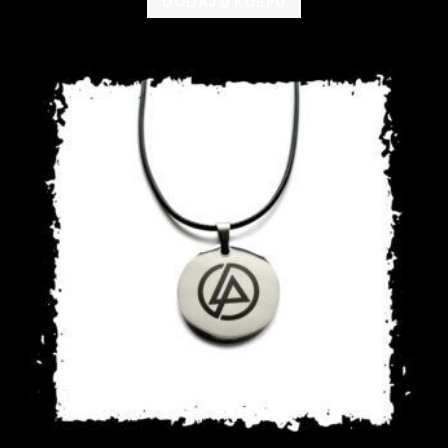
DODAJ U KORPU