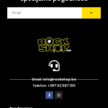
Email: info@rockshop.ba
Telefon: +387 62 597 100