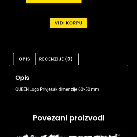
VIDI KORPU
OPIS
RECENZIJE (0)
Opis
QUEEN Logo Privjesak dimenzije 60×50 mm
Povezani proizvodi