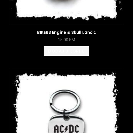
BIKERS Engine & Skull Lančić
15,00
KM
DODAJ U KORPU