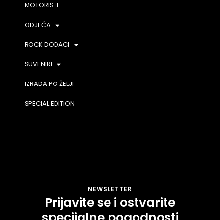
MOTORISTI
ODJEĆA
ROCK DODACI
SUVENIRI
IZRADA PO ŽELJI
SPECIAL EDITION
NEWSLETTER
Prijavite se i ostvarite
specijalne pogodnosti