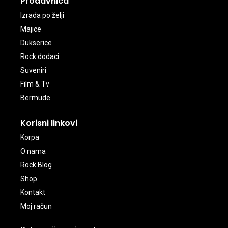
Prodavnica
Izrada po želji
Majice
Dukserice
Rock dodaci
Suveniri
Film & Tv
Bermude
Korisni linkovi
Korpa
O nama
Rock Blog
Shop
Kontakt
Moj račun