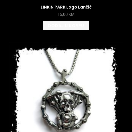
LINKIN PARK Logo Lančić
15,00
KM
DODAJ U KORPU