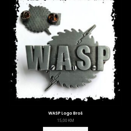
WASP Logo Broš
15,00
KM