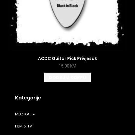
ACDC Guitar Pick Privjesak
15,00
KM
DODAJ U KORPU
Kategorije
MUZIKA
FILM & TV