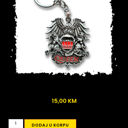
15,00
KM
DODAJ U KORPU