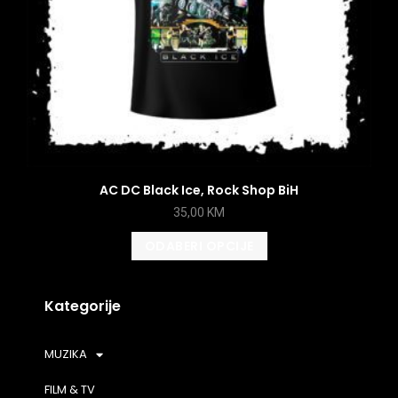
AC DC Black Ice, Rock Shop BiH
35,00
KM
ODABERI OPCIJE
Kategorije
MUZIKA
FILM & TV