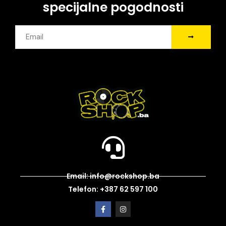
specijalne pogodnosti
Email: info@rockshop.ba
Telefon: +387 62 597 100