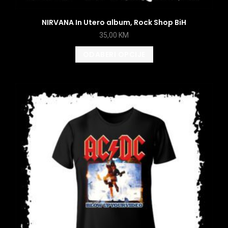
NIRVANA In Utero album, Rock Shop BiH
35,00
KM
ODABERI OPCIJE