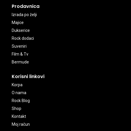
Prodavnica
Izrada po želji
Majice
Dukserice
Rock dodaci
Suveniri
Film & Tv
Bermude
Korisni linkovi
Korpa
O nama
Rock Blog
Shop
Kontakt
Moj račun