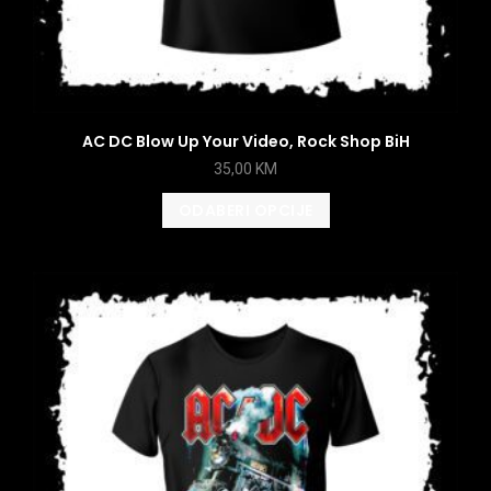
AC DC Blow Up Your Video, Rock Shop BiH
35,00
KM
ODABERI OPCIJE