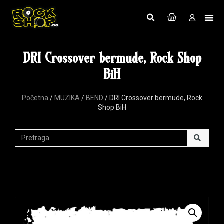
DRI Crossover bermude, Rock Shop
BiH
Početna
/
MUZIKA
/
BEND
/ DRI Crossover bermude, Rock
Shop BiH