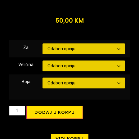
50,00
KM
Za
Veličina
Boja
DODAJ U KORPU
VIDI KORPU