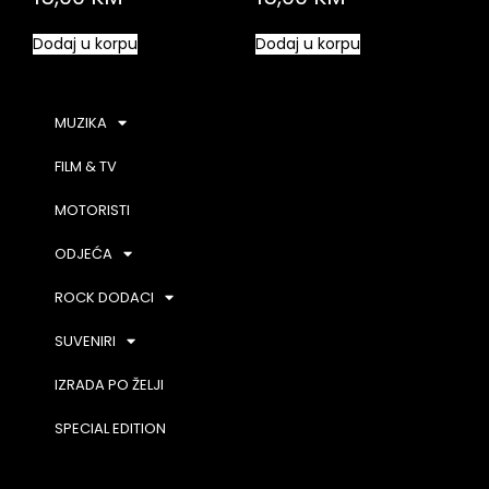
Dodaj u korpu
Dodaj u korpu
MUZIKA
FILM & TV
MOTORISTI
ODJEĆA
ROCK DODACI
SUVENIRI
IZRADA PO ŽELJI
SPECIAL EDITION