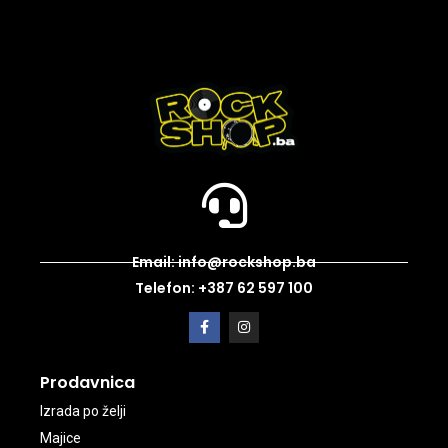
Email: info@rockshop.ba
Telefon: +387 62 597 100
Prodavnica
Izrada po želji
Majice