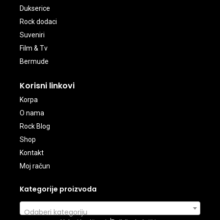
Dukserice
Rock dodaci
Suveniri
Film & Tv
Bermude
Korisni linkovi
Korpa
O nama
Rock Blog
Shop
Kontakt
Moj račun
Kategorije proizvoda
Odaberi kategoriju