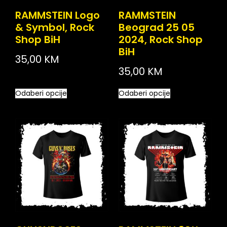
RAMMSTEIN Logo
RAMMSTEIN
& Symbol, Rock
Beograd 25 05
Shop BiH
2024, Rock Shop
BiH
35,00
KM
35,00
KM
Odaberi opcije
Odaberi opcije