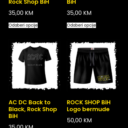
Rock Shop BiH
BiH
35,00
KM
35,00
KM
Odaberi opcije
Odaberi opcije
AC DC Back to
ROCK SHOP BiH
Black, Rock Shop
Logo bermude
BiH
50,00
KM
35,00
KM