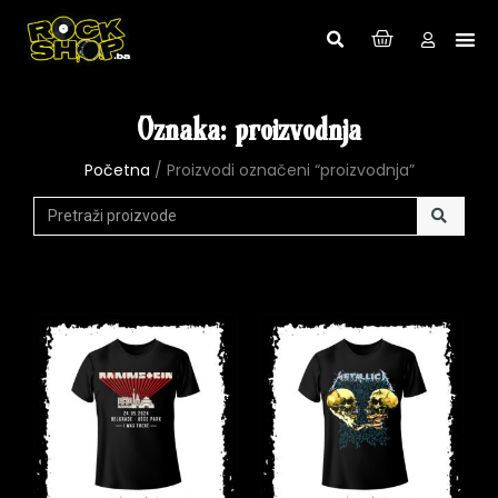
Oznaka: proizvodnja
Početna
/ Proizvodi označeni “proizvodnja”