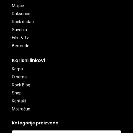
Majice
Dukserice
Rock dodaci
Suveniri
Film & Tv
Bermude
Korisni linkovi
Korpa
O nama
Rock Blog
Shop
Kontakt
Moj račun
Kategorije proizvoda