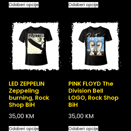
Odaberi opcije
Odaberi opcije
LED ZEPPELIN
PINK FLOYD The
Zeppeling
Division Bell
burning, Rock
LOGO, Rock Shop
Shop BiH
BiH
35,00
KM
35,00
KM
Odaberi opcije
Odaberi opcije