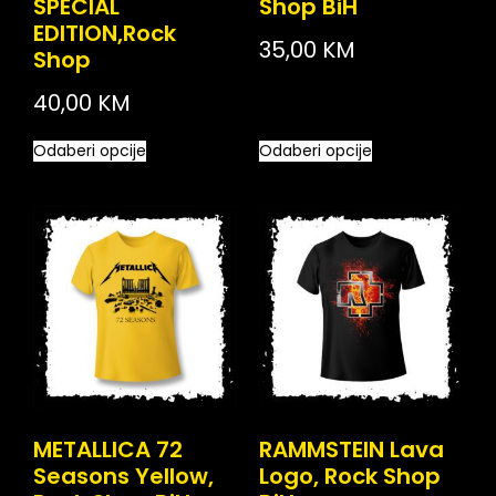
SPECIAL
Shop BiH
EDITION,Rock
35,00
KM
Shop
40,00
KM
Odaberi opcije
Odaberi opcije
METALLICA 72
RAMMSTEIN Lava
Seasons Yellow,
Logo, Rock Shop