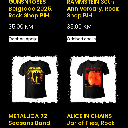
GUNSNROSES
RAMMSTEIN 30th
Belgrade 2025,
Anniversary, Rock
Rock Shop BiH
Shop BiH
35,00
KM
35,00
KM
Odaberi opcije
Odaberi opcije
METALLICA 72
ALICE IN CHAINS
Seasons Band
Jar of Flies, Rock