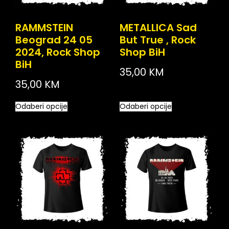
RAMMSTEIN
METALLICA Sad
Beograd 24 05
But True , Rock
2024, Rock Shop
Shop BiH
BiH
35,00
KM
35,00
KM
Odaberi opcije
Odaberi opcije