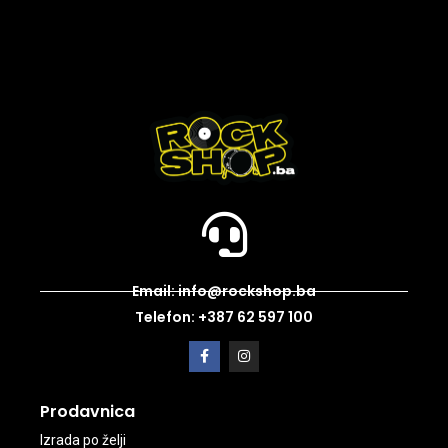
Email: info@rockshop.ba
Telefon: +387 62 597 100
Prodavnica
Izrada po želji