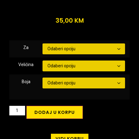
35,00
KM
Za
Veličina
Boja
DODAJ U KORPU
VIDI KORPU