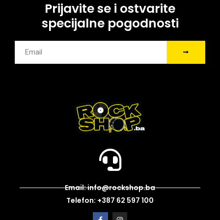
Prijavite se i ostvarite
specijalne pogodnosti
Email: info@rockshop.ba
Telefon: +387 62 597 100