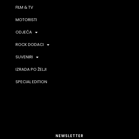
FILM & TV
MOTORISTI
ODJEĆA
ROCK DODACI
SUVENIRI
IZRADA PO ŽELJI
SPECIAL EDITION
NEWSLETTER