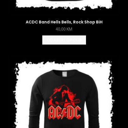
ACDC Band Hells Bells, Rock Shop BiH
40,00
KM
ODABERI OPCIJE