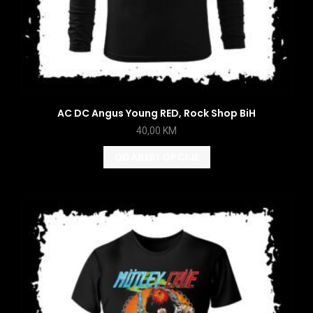
AC DC Angus Young RED, Rock Shop BiH
40,00
KM
ODABERI OPCIJE