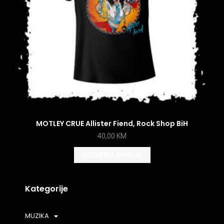
MOTLEY CRUE Allister Fiend, Rock Shop BiH
40,00
KM
ODABERI OPCIJE
Kategorije
MUZIKA