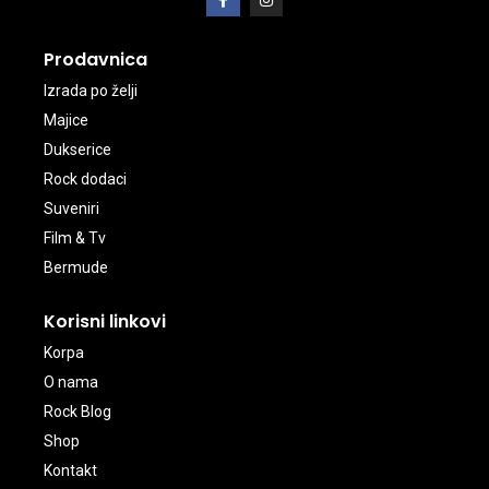
Prodavnica
Izrada po želji
Majice
Dukserice
Rock dodaci
Suveniri
Film & Tv
Bermude
Korisni linkovi
Korpa
O nama
Rock Blog
Shop
Kontakt