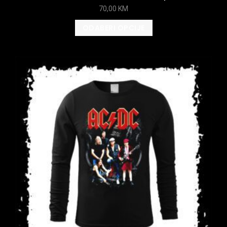
70,00
KM
ODABERI OPCIJE