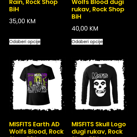
Rain, Rock Shop
Wolfs Blood dugi
BiH
rukav, Rock Shop
BiH
35,00
KM
40,00
KM
Odaberi opcije
Odaberi opcije
MISFITS Earth AD
MISFITS Skull Logo
Wolfs Blood, Rock
dugi rukav, Rock