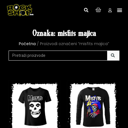
Oznaka: misfits majica
Početna
/ Proizvodi označeni “misfits majica”