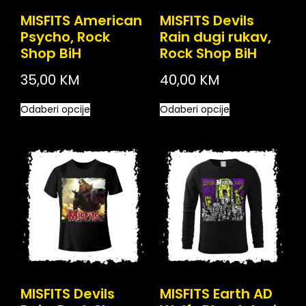
MISFITS American
MISFITS Devils
Psycho, Rock
Rain dugi rukav,
Shop BiH
Rock Shop BiH
35,00
KM
40,00
KM
Odaberi opcije
Odaberi opcije
MISFITS Devils
MISFITS Earth AD