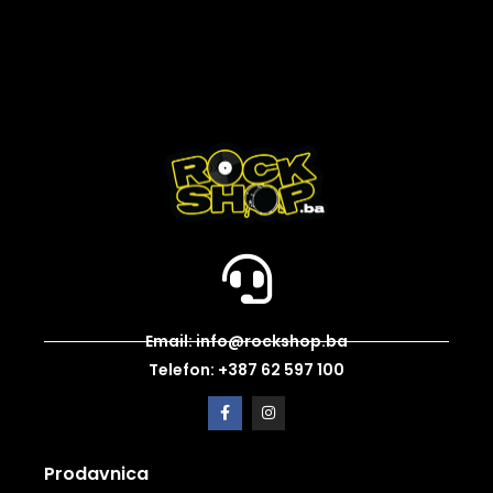
Email: info@rockshop.ba
Telefon: +387 62 597 100
Prodavnica