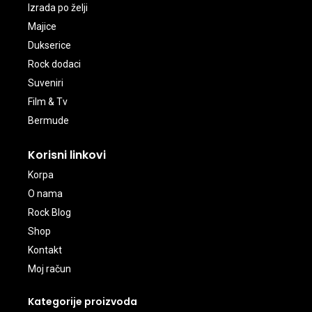
Izrada po želji
Majice
Dukserice
Rock dodaci
Suveniri
Film & Tv
Bermude
Korisni linkovi
Korpa
O nama
Rock Blog
Shop
Kontakt
Moj račun
Kategorije proizvoda