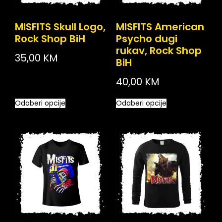
MISFITS Skull Logo,
MISFITS American
Rock Shop BiH
Psycho dugi
rukav, Rock Shop
35,00
KM
BiH
40,00
KM
Odaberi opcije
Odaberi opcije