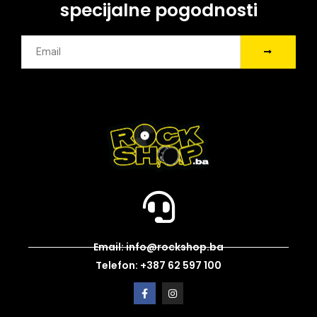
specijalne pogodnosti
Email: info@rockshop.ba
Telefon: +387 62 597 100