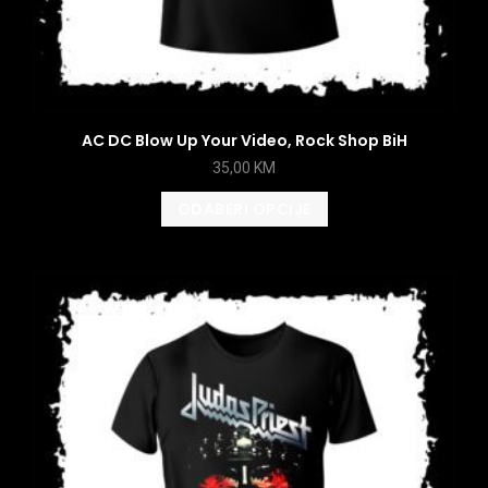
AC DC Blow Up Your Video, Rock Shop BiH
35,00
KM
ODABERI OPCIJE