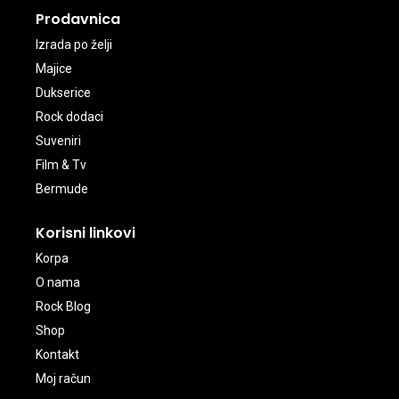
Prodavnica
Izrada po želji
Majice
Dukserice
Rock dodaci
Suveniri
Film & Tv
Bermude
Korisni linkovi
Korpa
O nama
Rock Blog
Shop
Kontakt
Moj račun