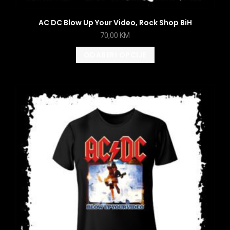
AC DC Blow Up Your Video, Rock Shop BiH
70,00
KM
ODABERI OPCIJE