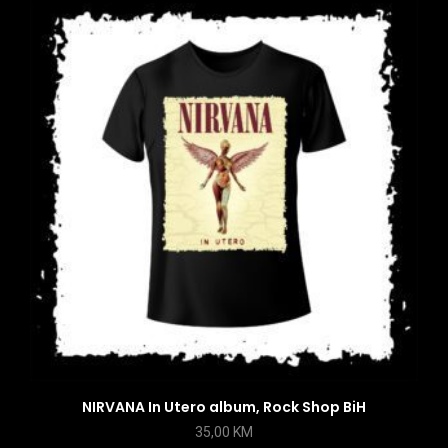
NIRVANA In Utero album, Rock Shop BiH
35,00
KM