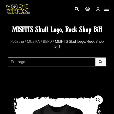
MISFITS Skull Logo, Rock Shop BiH
Početna
/
MUZIKA
/
BEND
/ MISFITS Skull Logo, Rock Shop
BiH