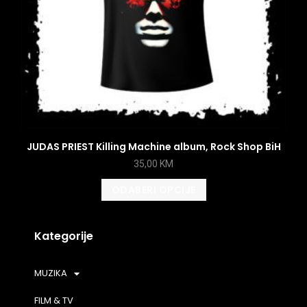
JUDAS PRIEST Killing Machine album, Rock Shop BiH
35,00
KM
ODABERI OPCIJE
Kategorije
MUZIKA
FILM & TV