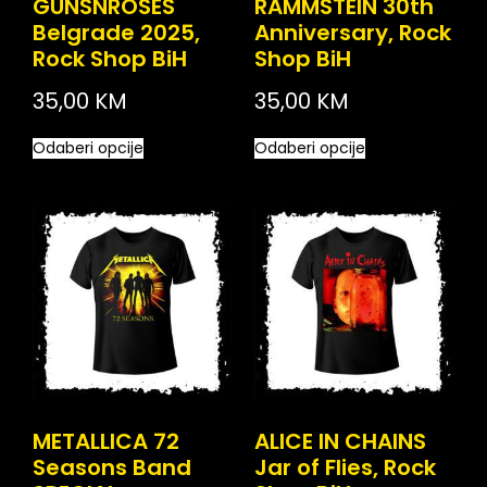
GUNSNROSES
RAMMSTEIN 30th
Belgrade 2025,
Anniversary, Rock
Rock Shop BiH
Shop BiH
35,00
KM
35,00
KM
Odaberi opcije
Odaberi opcije
METALLICA 72
ALICE IN CHAINS
Seasons Band
Jar of Flies, Rock