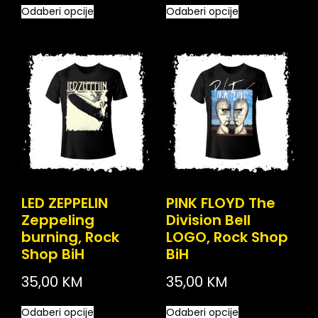
Odaberi opcije
Odaberi opcije
LED ZEPPELIN
PINK FLOYD The
Zeppeling
Division Bell
burning, Rock
LOGO, Rock Shop
Shop BiH
BiH
35,00
KM
35,00
KM
Odaberi opcije
Odaberi opcije