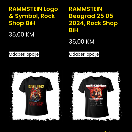
RAMMSTEIN Logo
RAMMSTEIN
& Symbol, Rock
Beograd 25 05
Shop BiH
2024, Rock Shop
BiH
35,00
KM
35,00
KM
Odaberi opcije
Odaberi opcije