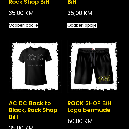
Rock Shop BiH
BiH
35,00
KM
35,00
KM
Odaberi opcije
Odaberi opcije
AC DC Back to
ROCK SHOP BiH
Black, Rock Shop
Logo bermude
BiH
50,00
KM
35,00
KM