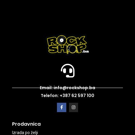
Email: info@rockshop.ba
Telefon: +387 62 597 100
Prodavnica
Izrada po želji