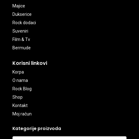
Majice
Dukserice
Rock dodaci
Suveniri
Film & Tv
Bermude
Korisni linkovi
Korpa
O nama
Rock Blog
Shop
Kontakt
Moj račun
Kategorije proizvoda