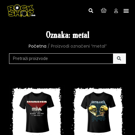
Oznaka: metal
Početna
/ Proizvodi označeni “metal”