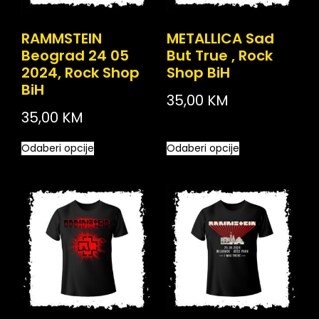
RAMMSTEIN
METALLICA Sad
Beograd 24 05
But True , Rock
2024, Rock Shop
Shop BiH
BiH
35,00
KM
35,00
KM
Odaberi opcije
Odaberi opcije