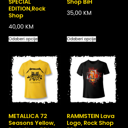
SPECIAL
Shop BiH
EDITION,Rock
35,00
KM
Shop
40,00
KM
Odaberi opcije
Odaberi opcije
METALLICA 72
RAMMSTEIN Lava
Seasons Yellow,
Logo, Rock Shop