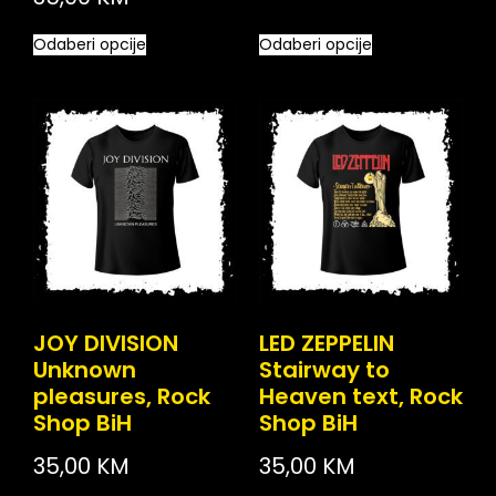
Odaberi opcije
Odaberi opcije
JOY DIVISION
LED ZEPPELIN
Unknown
Stairway to
pleasures, Rock
Heaven text, Rock
Shop BiH
Shop BiH
35,00
KM
35,00
KM