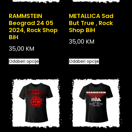
RAMMSTEIN
METALLICA Sad
Beograd 24 05
But True , Rock
2024, Rock Shop
Shop BiH
BiH
35,00
KM
35,00
KM
Odaberi opcije
Odaberi opcije