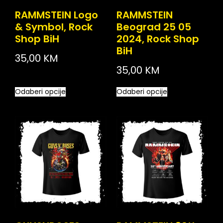
RAMMSTEIN Logo
RAMMSTEIN
& Symbol, Rock
Beograd 25 05
Shop BiH
2024, Rock Shop
BiH
35,00
KM
35,00
KM
Odaberi opcije
Odaberi opcije