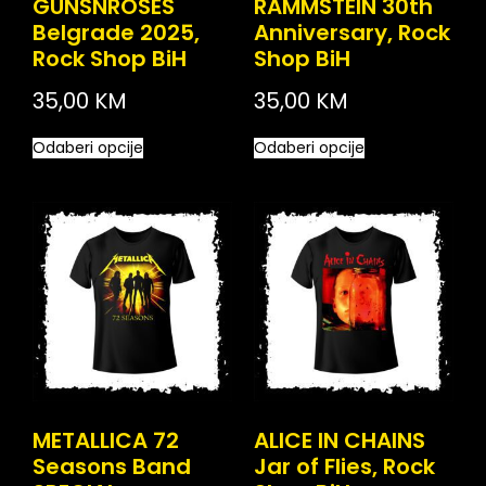
GUNSNROSES
RAMMSTEIN 30th
Belgrade 2025,
Anniversary, Rock
Rock Shop BiH
Shop BiH
35,00
KM
35,00
KM
Odaberi opcije
Odaberi opcije
METALLICA 72
ALICE IN CHAINS
Seasons Band
Jar of Flies, Rock