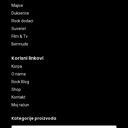
Majice
Dukserice
Rock dodaci
Suveniri
Film & Tv
Bermude
Korisni linkovi
Korpa
O nama
Rock Blog
Shop
Kontakt
Moj račun
Kategorije proizvoda