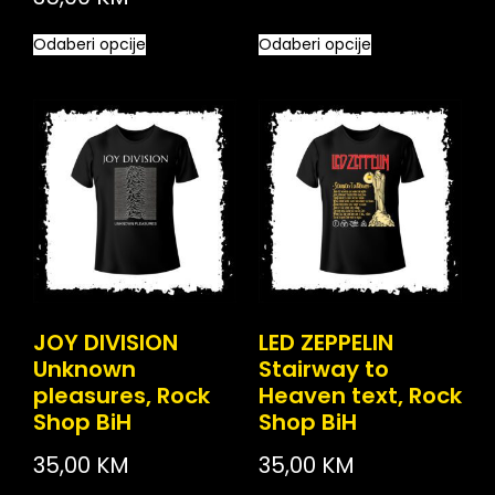
Odaberi opcije
Odaberi opcije
JOY DIVISION
LED ZEPPELIN
Unknown
Stairway to
pleasures, Rock
Heaven text, Rock
Shop BiH
Shop BiH
35,00
KM
35,00
KM