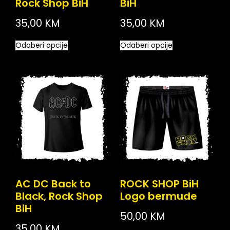
Rock Shop BiH
BiH
35,00
KM
35,00
KM
Odaberi opcije
Odaberi opcije
AC DC Back to
ROCK SHOP BiH
Black, Rock Shop
Logo bermude
BiH
50,00
KM
35,00
KM