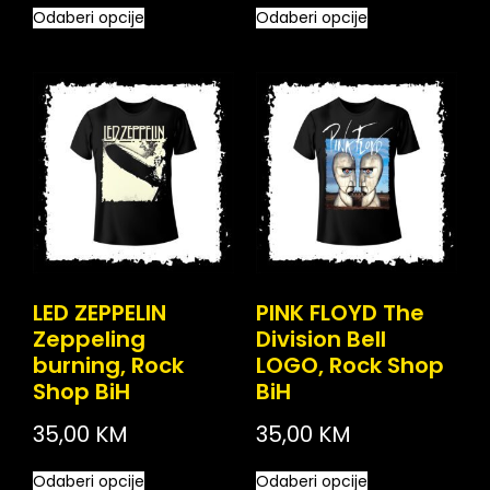
Odaberi opcije
Odaberi opcije
LED ZEPPELIN
PINK FLOYD The
Zeppeling
Division Bell
burning, Rock
LOGO, Rock Shop
Shop BiH
BiH
35,00
KM
35,00
KM
Odaberi opcije
Odaberi opcije