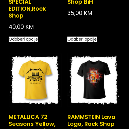
SPECIAL
Shop BiH
EDITION,Rock
35,00
KM
Shop
40,00
KM
Odaberi opcije
Odaberi opcije
METALLICA 72
RAMMSTEIN Lava
Seasons Yellow,
Logo, Rock Shop