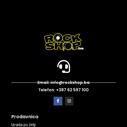
Email: info@rockshop.ba
Telefon: +387 62 597 100
Prodavnica
Izrada po želji