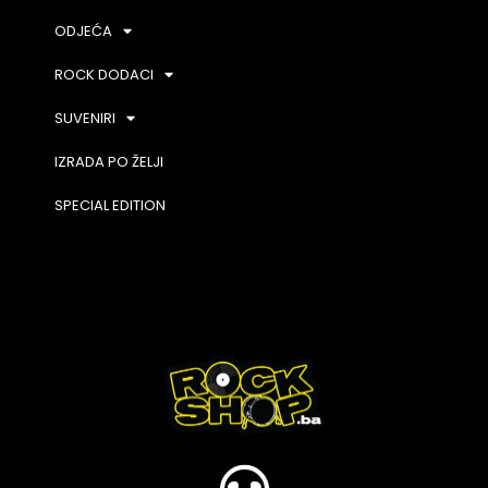
ODJEĆA
ROCK DODACI
SUVENIRI
IZRADA PO ŽELJI
SPECIAL EDITION