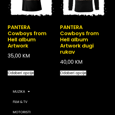
PANTERA
PANTERA
Cowboys from
Cowboys from
Hell album
Hell album
Artwork
Artwork dugi
rukav
35,00
KM
40,00
KM
Odaberi opcije
Odaberi opcije
MUZIKA
FILM & TV
MOTORISTI