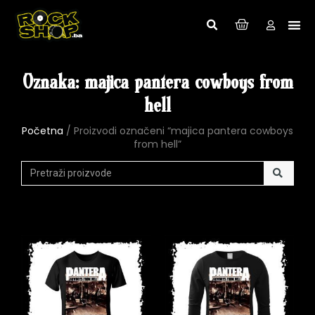
Oznaka: majica pantera cowboys from
hell
Početna
/ Proizvodi označeni “majica pantera cowboys
from hell”