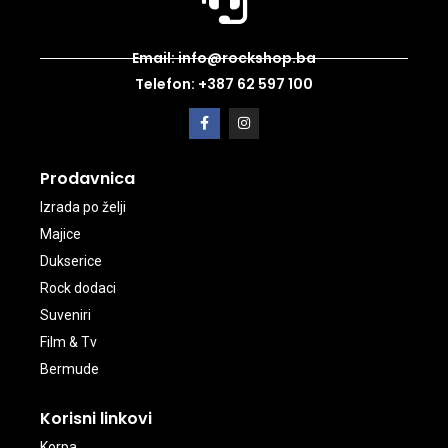
Email: info@rockshop.ba
Telefon: +387 62 597 100
Prodavnica
Izrada po želji
Majice
Dukserice
Rock dodaci
Suveniri
Film & Tv
Bermude
Korisni linkovi
Korpa