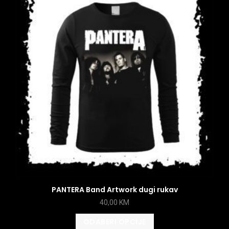
PANTERA Band Artwork dugi rukav
40,00
KM
ODABERI OPCIJE