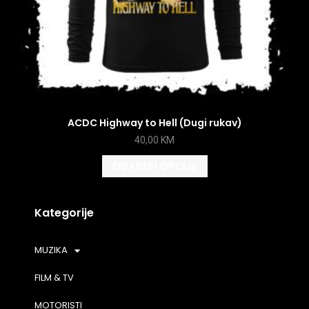
ACDC Highway to Hell (Dugi rukav)
40,00
KM
ODABERI OPCIJE
Kategorije
MUZIKA
FILM & TV
MOTORISTI