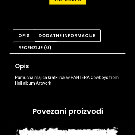
OPIS
DODATNE INFORMACIJE
RECENZIJE (0)
Opis
Pamučna majica kratki rukav PANTERA Cowboys from
Hell album Artwork
Povezani proizvodi