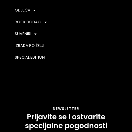
ODJEĆA
ROCK DODACI
SUVENIRI
IZRADA PO ŽELJI
SPECIAL EDITION
NEWSLETTER
Prijavite se i ostvarite
specijalne pogodnosti