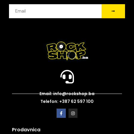
Email: info@rockshop.ba
Telefon: +387 62 597 100
Prodavnica