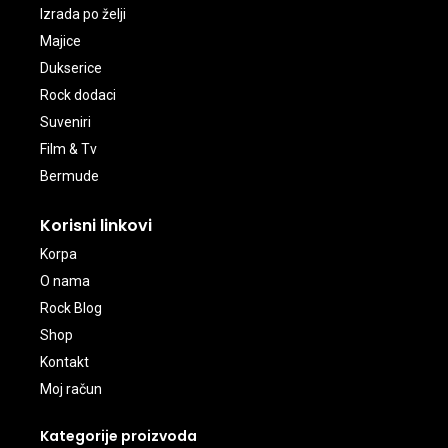
Izrada po želji
Majice
Dukserice
Rock dodaci
Suveniri
Film & Tv
Bermude
Korisni linkovi
Korpa
O nama
Rock Blog
Shop
Kontakt
Moj račun
Kategorije proizvoda