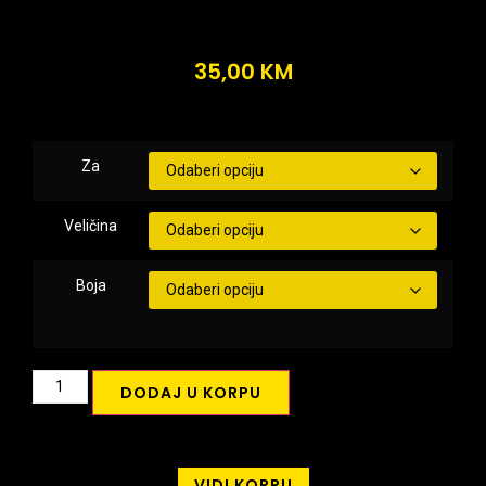
35,00
KM
Za
Veličina
Boja
DODAJ U KORPU
VIDI KORPU