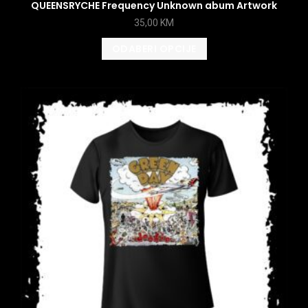
QUEENSRYCHE Frequency Unknown abum Artwork
35,00
KM
ODABERI OPCIJE