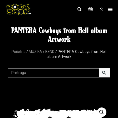
PANTERA Cowboys from Hell album
Artwork
Početna
/
MUZIKA
/
BEND
/ PANTERA Cowboys from Hell
album Artwork