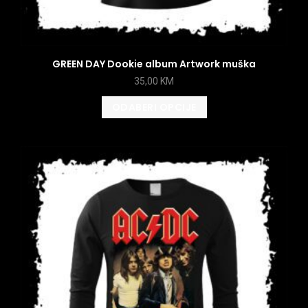
GREEN DAY Dookie album Artwork muška
35,00
KM
ODABERI OPCIJE