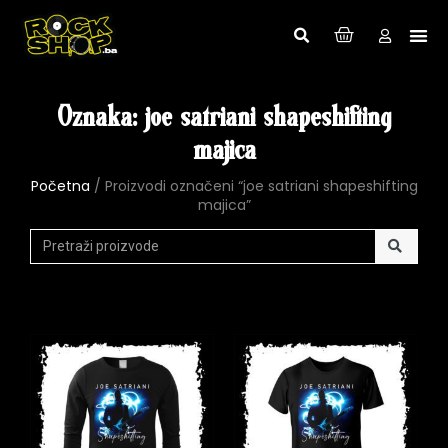
Oznaka: joe satriani shapeshifting
majica
Početna
/ Proizvodi označeni “joe satriani shapeshifting
majica”