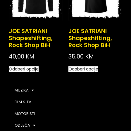
JOE SATRIANI
JOE SATRIANI
Shapeshifting,
Shapeshifting,
Rock Shop BiH
Rock Shop BiH
40,00
KM
35,00
KM
Odaberi opcije
Odaberi opcije
MUZIKA
FILM & TV
MOTORISTI
ODJEĆA