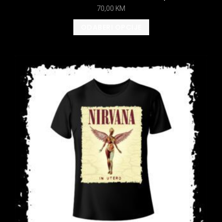
70,00
KM
ODABERI OPCIJE