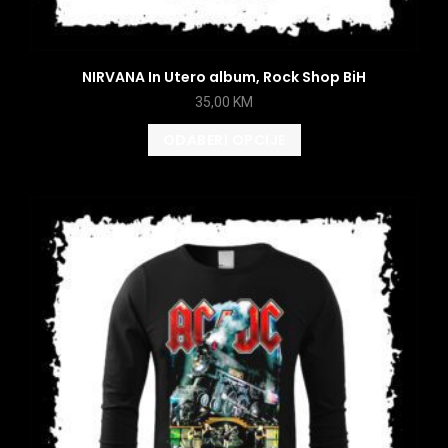
NIRVANA In Utero album, Rock Shop BiH
35,00
KM
ODABERI OPCIJE