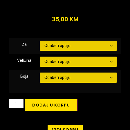
35,00
KM
Za
Veličina
Boja
DODAJ U KORPU
VIDI KORPU