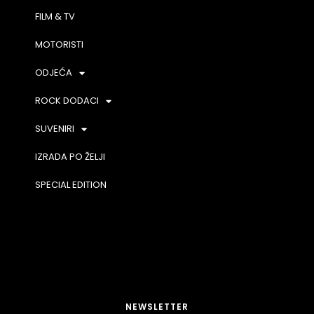
FILM & TV
MOTORISTI
ODJEĆA
ROCK DODACI
SUVENIRI
IZRADA PO ŽELJI
SPECIAL EDITION
NEWSLETTER