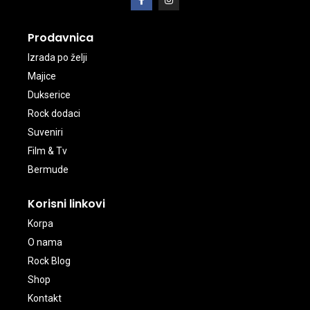
Prodavnica
Izrada po želji
Majice
Dukserice
Rock dodaci
Suveniri
Film & Tv
Bermude
Korisni linkovi
Korpa
O nama
Rock Blog
Shop
Kontakt