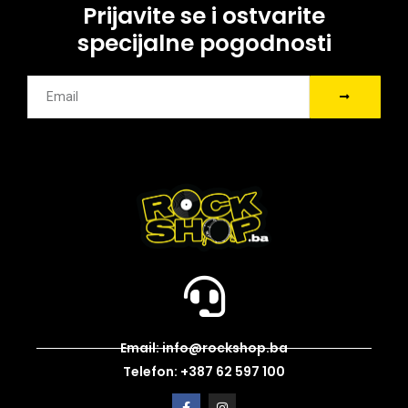
Prijavite se i ostvarite
specijalne pogodnosti
Email: info@rockshop.ba
Telefon: +387 62 597 100