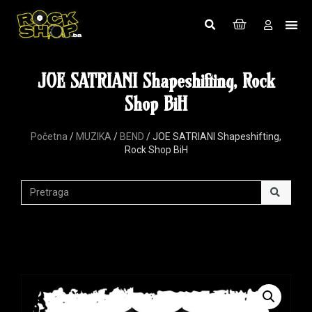
JOE SATRIANI Shapeshifting, Rock
Shop BiH
Početna
/
MUZIKA
/
BEND
/ JOE SATRIANI Shapeshifting,
Rock Shop BiH