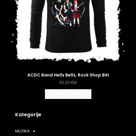
ACDC Band Hells Bells, Rock Shop BiH
40,00
KM
ODABERI OPCIJE
Kategorije
MUZIKA