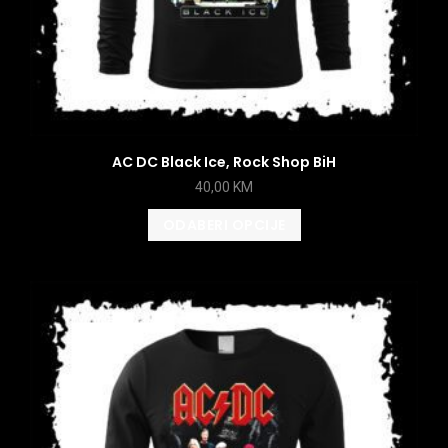
AC DC Black Ice, Rock Shop BiH
40,00
KM
ODABERI OPCIJE