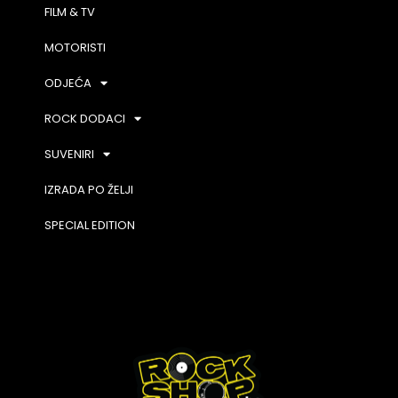
FILM & TV
MOTORISTI
ODJEĆA
ROCK DODACI
SUVENIRI
IZRADA PO ŽELJI
SPECIAL EDITION