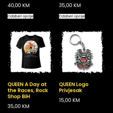
40,00
KM
35,00
KM
Odaberi opcije
Odaberi opcije
QUEEN A Day at
QUEEN Logo
the Races, Rock
Privjesak
Shop BiH
15,00
KM
35,00
KM