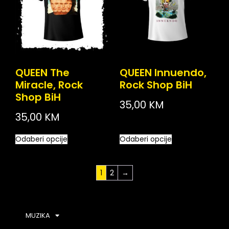
QUEEN The
QUEEN Innuendo,
Miracle, Rock
Rock Shop BiH
Shop BiH
35,00
KM
35,00
KM
Odaberi opcije
Odaberi opcije
1
2
→
MUZIKA