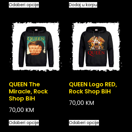
Odaberi opcije
Dodaj u korpu
QUEEN The
QUEEN Logo RED,
Miracle, Rock
Rock Shop BiH
Shop BiH
70,00
KM
70,00
KM
Odaberi opcije
Odaberi opcije