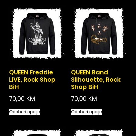
QUEEN Freddie
QUEEN Band
LIVE, Rock Shop
Silhouette, Rock
BiH
Shop BiH
70,00
KM
70,00
KM
Odaberi opcije
Odaberi opcije