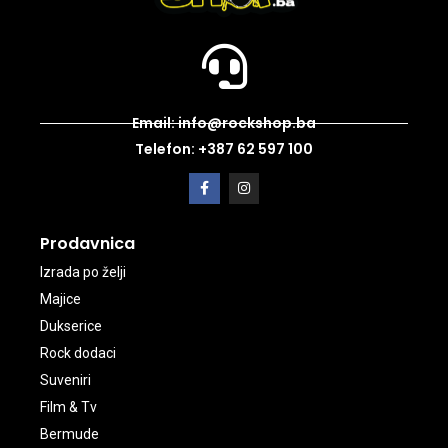
Email: info@rockshop.ba
Telefon: +387 62 597 100
Prodavnica
Izrada po želji
Majice
Dukserice
Rock dodaci
Suveniri
Film & Tv
Bermude