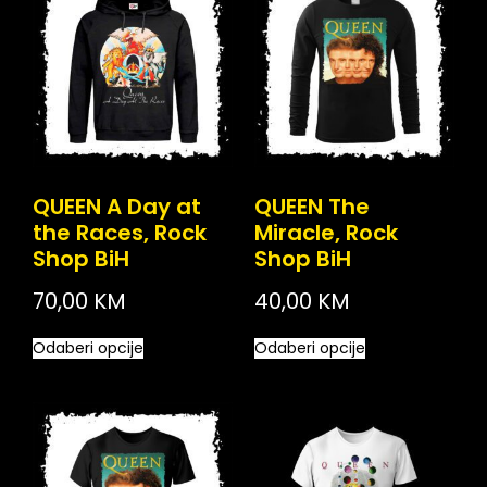
QUEEN A Day at
QUEEN The
the Races, Rock
Miracle, Rock
Shop BiH
Shop BiH
70,00
KM
40,00
KM
Odaberi opcije
Odaberi opcije