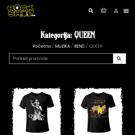
Kategorija: QUEEN
Početna
/
MUZIKA
/
BEND
/ QUEEN