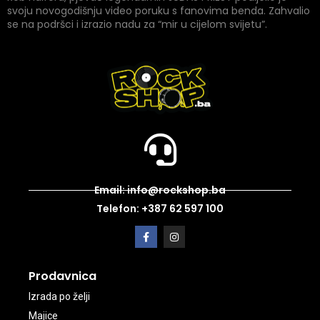
svoju novogodišnju video poruku s fanovima benda. Zahvalio
se na podršci i izrazio nadu za “mir u cijelom svijetu”.
Email: info@rockshop.ba
Telefon: +387 62 597 100
Prodavnica
Izrada po želji
Majice