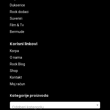
Dukserice
Rock dodaci
Suveniri
Film & Tv
Bermude
Korisni linkovi
Korpa
O nama
Rock Blog
Shop
Kontakt
Moj račun
Kategorije proizvoda
Odaberi kategoriju