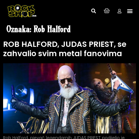
Oznaka:
Rob Halford
ROB HALFORD, JUDAS PRIEST, se
zahvalio svim metal fanovima
Rob Halford, pjevač legendarnih JUDAS PRIEST podijelio je