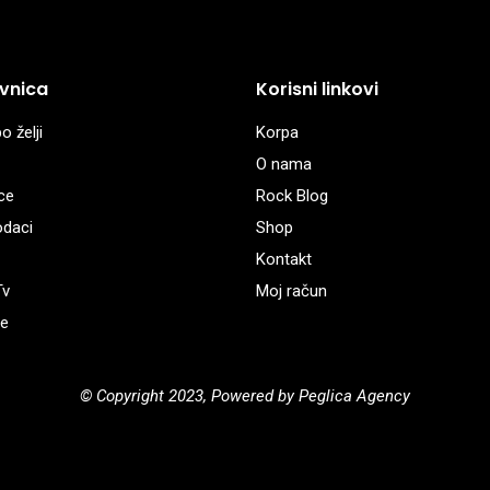
vnica
Korisni linkovi
o želji
Korpa
O nama
ce
Rock Blog
odaci
Shop
Kontakt
Tv
Moj račun
e
© Copyright 2023, Powered by Peglica Agency