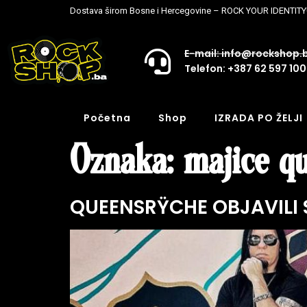
Dostava širom Bosne i Hercegovine – ROCK YOUR IDENTITY
E-mail: info@rockshop.
Telefon: +387 62 597 100
Početna
Shop
IZRADA PO ŽELJI
Oznaka:
majice q
QUEENSRŸCHE OBJAVILI 