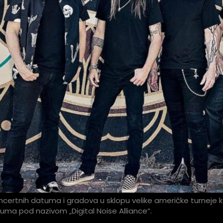
certnih datuma i gradova u sklopu velike američke turneje k
uma pod nazivom „Digital Noise Alliance“.