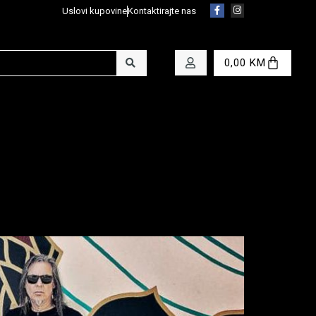
Uslovi kupovine
Kontaktirajte nas
0,00
KM