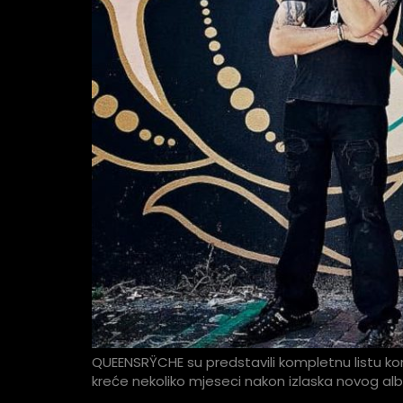
QUEENSRŸCHE su predstavili kompletnu listu kon
kreće nekoliko mjeseci nakon izlaska novog alb