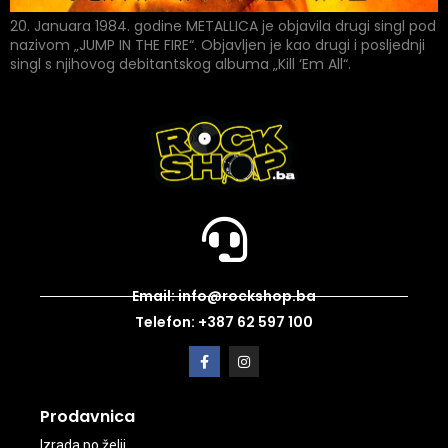
20. Januara 1984. godine METALLICA je objavila drugi singl pod
nazivom „JUMP IN THE FIRE“. Objavljen je kao drugi i posljednji
singl s njihovog debitantskog albuma „Kill ‘Em All“.
Email: info@rockshop.ba
Telefon: +387 62 597 100
Prodavnica
Izrada po želji