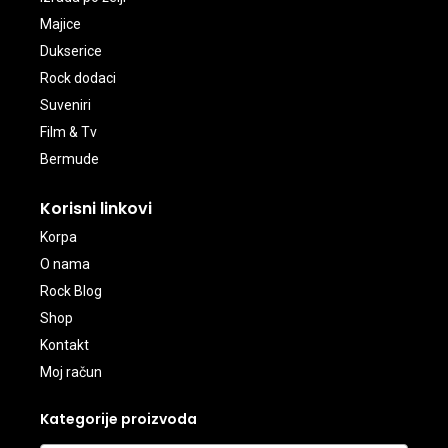
Majice
Dukserice
Rock dodaci
Suveniri
Film & Tv
Bermude
Korisni linkovi
Korpa
O nama
Rock Blog
Shop
Kontakt
Moj račun
Kategorije proizvoda