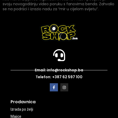
svoju novogodišnju video poruku s fanovima benda. Zahvalio
se na podršci i izrazio nadu za “mir u cijelom svijetu”.
Email: info@rockshop.ba
Telefon: +387 62 597 100
Prodavnica
Izrada po želji
Majice