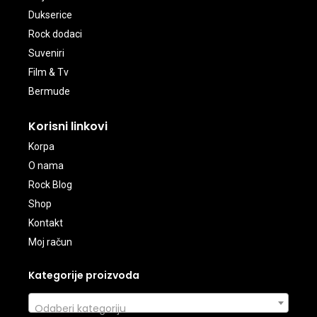
Dukserice
Rock dodaci
Suveniri
Film & Tv
Bermude
Korisni linkovi
Korpa
O nama
Rock Blog
Shop
Kontakt
Moj račun
Kategorije proizvoda
Odaberi kategoriju