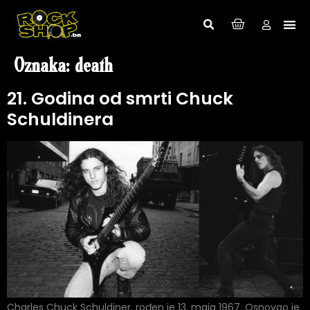
Oznaka:
death
21. Godina od smrti Chuck
Schuldinera
Charles Chuck Schuldiner, rođen je 13. maja 1967. Osnovao je