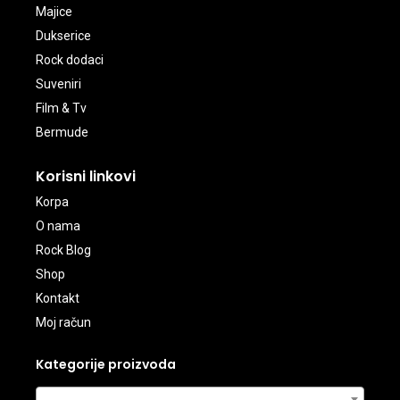
Majice
Dukserice
Rock dodaci
Suveniri
Film & Tv
Bermude
Korisni linkovi
Korpa
O nama
Rock Blog
Shop
Kontakt
Moj račun
Kategorije proizvoda