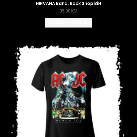
NIRVANA Band, Rock Shop BiH
35,00
KM
ODABERI OPCIJE