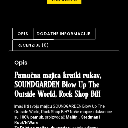
OPIS
DODATNE INFORMACIJE
RECENZIJE (0)
Opis
Pamučna majica kratki rukav,
SOUNDGARDEN Blow Up The
Outside World, Rock Shop BiH
Imaš li ti svoju majicu SOUNDGARDEN Blow Up The
Outside World, Rock Shop BiH? Naše majice i dukserice
su
100% pamuk
, proizvođač
Malfini
,
Stedman
i
Rock'N'Ware