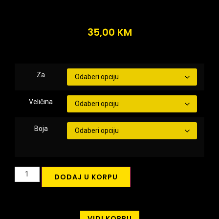
35,00
KM
Za
Veličina
Boja
DODAJ U KORPU
VIDI KORPU