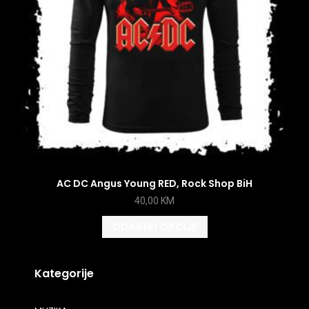
AC DC Angus Young RED, Rock Shop BiH
40,00
KM
ODABERI OPCIJE
Kategorije