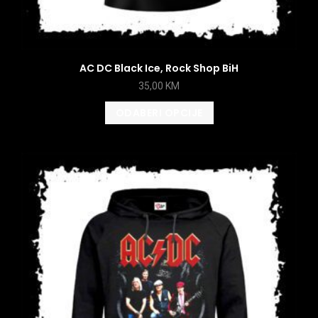
AC DC Black Ice, Rock Shop BiH
35,00
KM
ODABERI OPCIJE