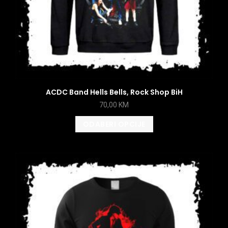
ACDC Band Hells Bells, Rock Shop BiH
70,00
KM
ODABERI OPCIJE