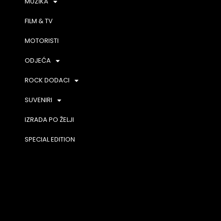
MUZIKA
FILM & TV
MOTORISTI
ODJEĆA
ROCK DODACI
SUVENIRI
IZRADA PO ŽELJI
SPECIAL EDITION