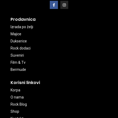
Prodavnica
Izrada po želji
Majice
Dukserice
Rock dodaci
Suveniri
Film & Tv
Bermude
Korisni linkovi
Korpa
O nama
Rock Blog
Shop