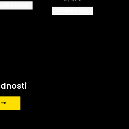
DABERI OPCIJE
ODABERI OPCIJE
odnosti