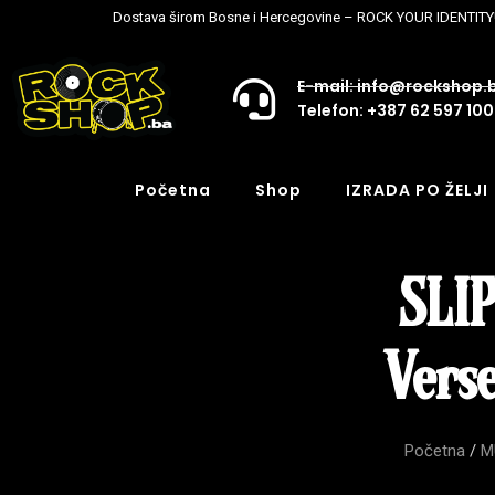
Dostava širom Bosne i Hercegovine – ROCK YOUR IDENTITY
E-mail: info@rockshop.
Telefon: +387 62 597 100
Početna
Shop
IZRADA PO ŽELJI
SLIP
Vers
Početna
/
M