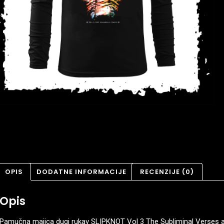
OPIS
DODATNE INFORMACIJE
RECENZIJE (0)
Opis
Pamučna majica dugi rukav SLIPKNOT Vol 3 The Subliminal Verses 