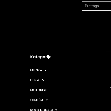
Kategorije
MUZIKA
FILM & TV
MOTORISTI
ODJEĆA
ROCK DODACI