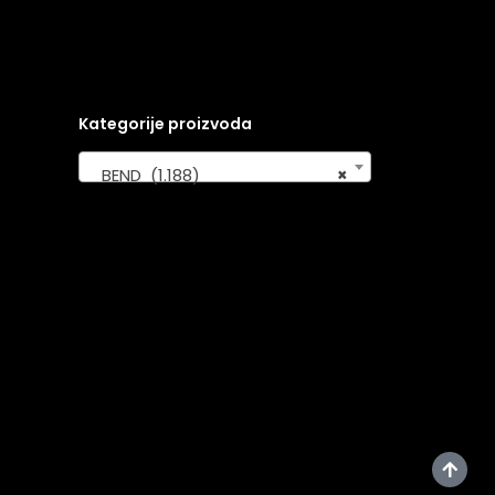
Kategorije proizvoda
BEND (1.188)
×