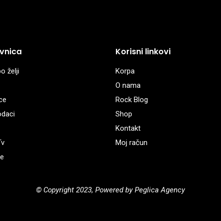
vnica
Korisni linkovi
o želji
Korpa
O nama
ce
Rock Blog
odaci
Shop
Kontakt
Tv
Moj račun
e
© Copyright 2023, Powered by Peglica Agency