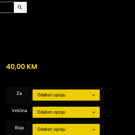
40,00
KM
Za
Veličina
Boja