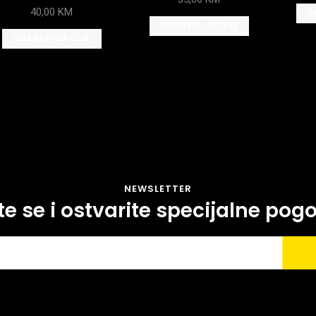
40,00
KM
O
ODABERI OPCIJE
ODABERI OPCIJE
NEWSLETTER
ite se i ostvarite specijalne pog