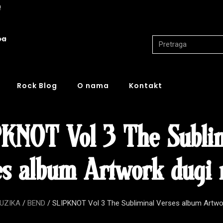
!
ba
Rock Blog
O nama
Kontakt
KNOT Vol 3 The Subli
es album Artwork dugi 
UZIKA
/
BEND
/ SLIPKNOT Vol 3 The Subliminal Verses album Artwor