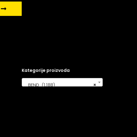
Kategorije proizvoda
BEND (1.188)
×