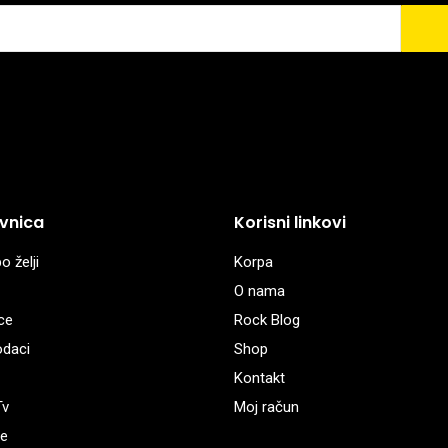
vnica
Korisni linkovi
o želji
Korpa
O nama
ce
Rock Blog
odaci
Shop
Kontakt
Tv
Moj račun
e