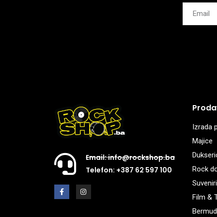
Proda
Izrada p
Majice
Dukseri
Email: info@rockshop.ba
Rock d
Telefon: +387 62 597 100
Suveniri
Film & 
Bermud