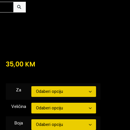
35,00
KM
Za
Veličina
Boja