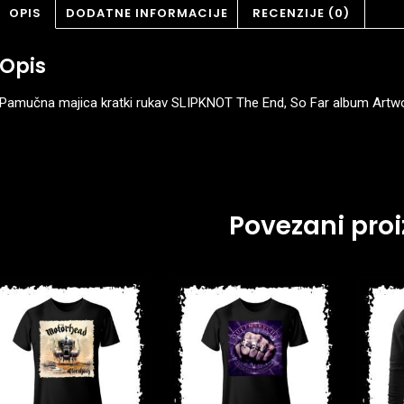
OPIS
DODATNE INFORMACIJE
RECENZIJE (0)
Opis
Pamučna majica kratki rukav SLIPKNOT The End, So Far album Artw
Povezani proi