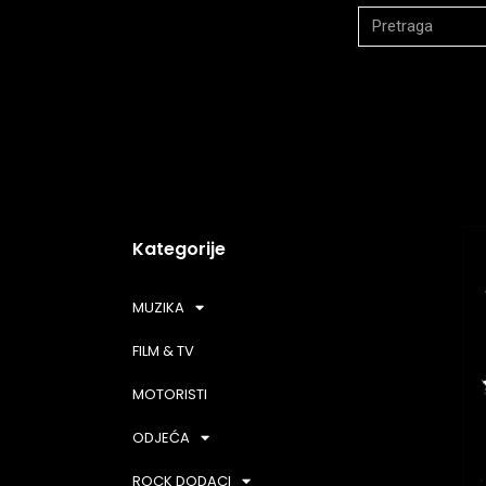
Kategorije
MUZIKA
FILM & TV
MOTORISTI
ODJEĆA
ROCK DODACI