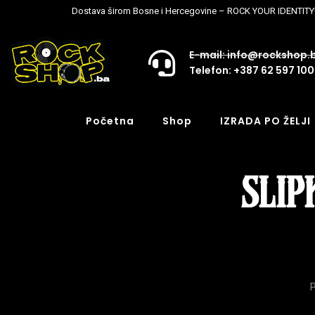
Dostava širom Bosne i Hercegovine – ROCK YOUR IDENTITY
E-mail: info@rockshop.
Telefon: +387 62 597 100
Početna
Shop
IZRADA PO ŽELJI
SLIP