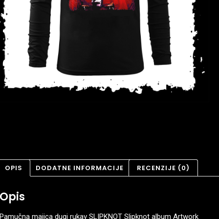
OPIS
DODATNE INFORMACIJE
RECENZIJE (0)
Opis
Pamučna majica dugi rukav SLIPKNOT Slipknot album Artwork