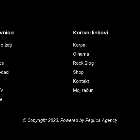
vnica
Korisni linkovi
o želji
Korpa
O nama
ce
Rock Blog
odaci
Shop
Kontakt
Tv
Moj račun
e
© Copyright 2023, Powered by Peglica Agency