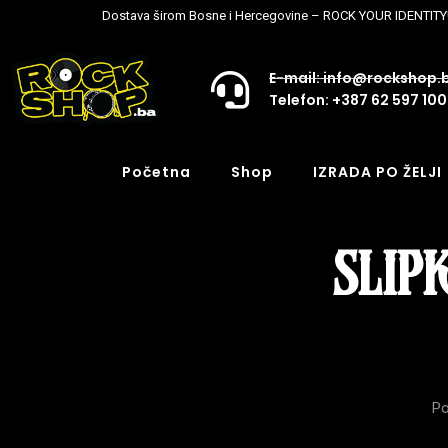
Dostava širom Bosne i Hercegovine – ROCK YOUR IDENTITY
E-mail: info@rockshop.
Telefon: +387 62 597 100
Početna
Shop
IZRADA PO ŽELJI
SLIPK
Po