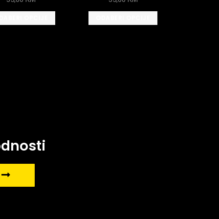
DABERI OPCIJE
ODABERI OPCIJE
odnosti