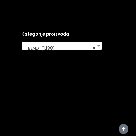
Kategorije proizvoda
BEND (1.188)
×