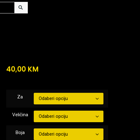
40,00
KM
Za
Veličina
Boja