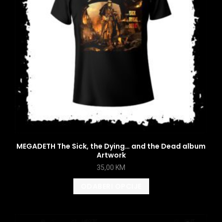
MEGADETH The Sick, the Dying… and the Dead album
Artwork
35,00
KM
ODABERI OPCIJE