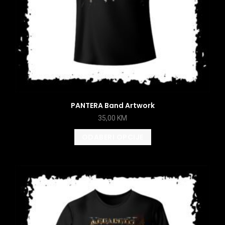
PANTERA Band Artwork
35,00
KM
ODABERI OPCIJE