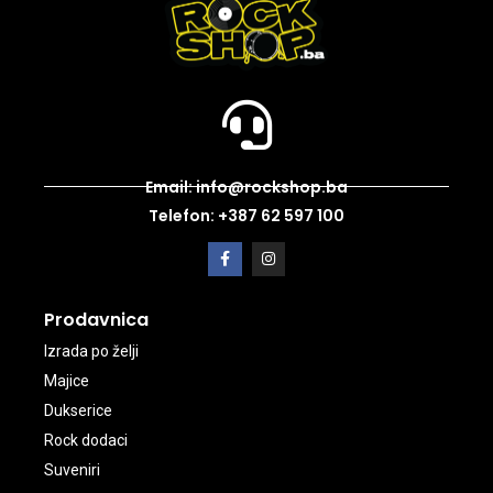
Email: info@rockshop.ba
Telefon: +387 62 597 100
Prodavnica
Izrada po želji
Majice
Dukserice
Rock dodaci
Suveniri