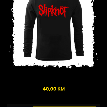
40,00
KM