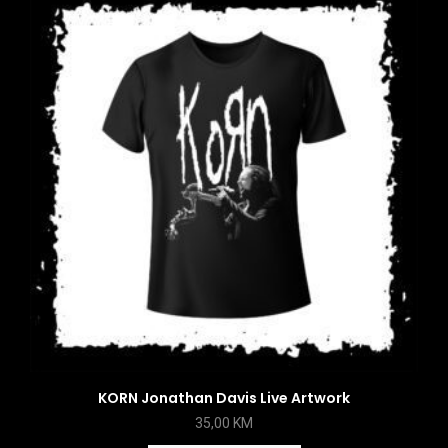
KORN Jonathan Davis Live Artwork
35,00
KM