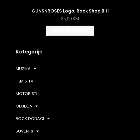
GUNSNROSES Logo, Rock Shop BiH
35,00
KM
ODABERI OPCIJE
Kategorije
MUZIKA
FILM & TV
MOTORISTI
ODJEĆA
ROCK DODACI
SUVENIRI