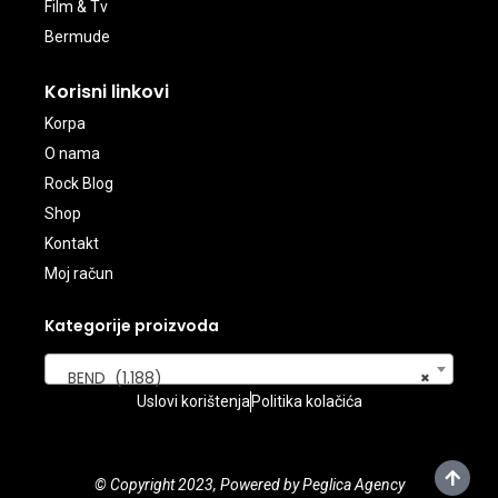
Film & Tv
Bermude
Korisni linkovi
Korpa
O nama
Rock Blog
Shop
Kontakt
Moj račun
Kategorije proizvoda
BEND (1.188)
×
Uslovi korištenja
Politika kolačića
© Copyright 2023, Powered by Peglica Agency