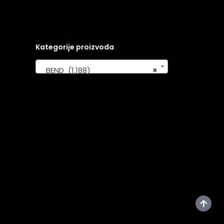
Kategorije proizvoda
BEND (1.188)
×