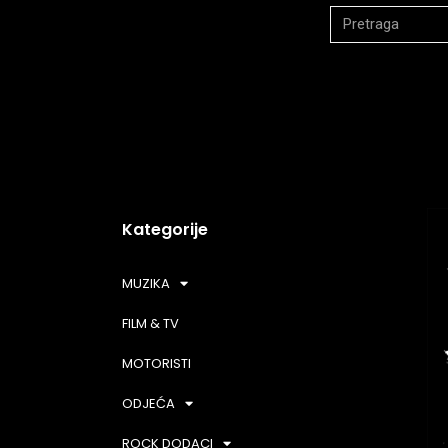
Kategorije
MUZIKA
FILM & TV
MOTORISTI
ODJEĆA
ROCK DODACI