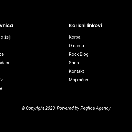
vnica
Korisni linkovi
o želji
Korpa
O nama
ce
Rock Blog
odaci
Shop
Kontakt
Tv
Moj račun
e
© Copyright 2023, Powered by Peglica Agency