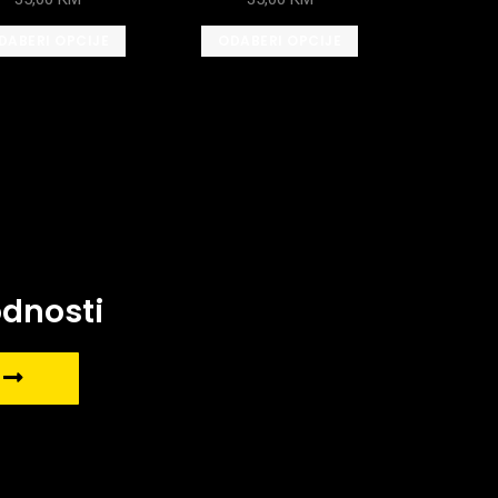
DABERI OPCIJE
ODABERI OPCIJE
odnosti