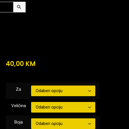
40,00
KM
Za
Veličina
Boja