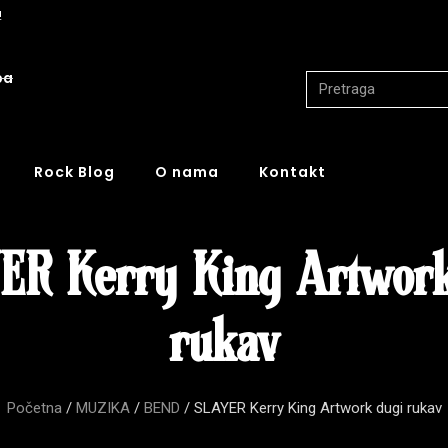
!
ba
Rock Blog
O nama
Kontakt
ER Kerry King Artwork
rukav
Početna
/
MUZIKA
/
BEND
/ SLAYER Kerry King Artwork dugi rukav