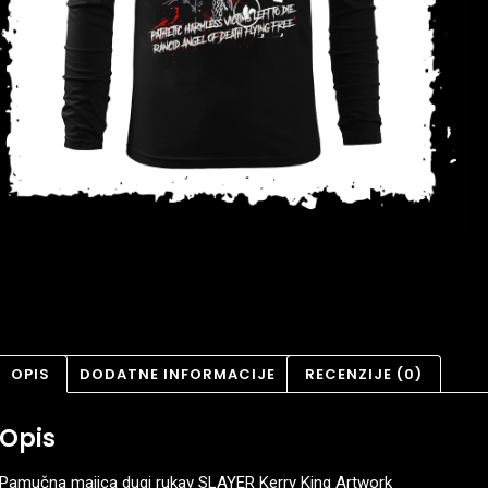
OPIS
DODATNE INFORMACIJE
RECENZIJE (0)
Opis
Pamučna majica dugi rukav SLAYER Kerry King Artwork