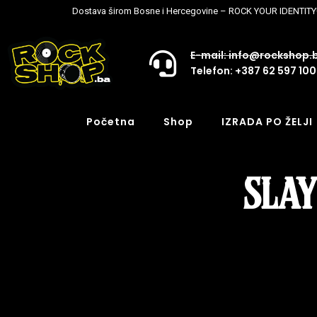
Dostava širom Bosne i Hercegovine – ROCK YOUR IDENTITY
E-mail: info@rockshop.
Telefon: +387 62 597 100
Početna
Shop
IZRADA PO ŽELJI
SLAY