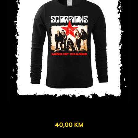
40,00
KM