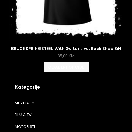
BRUCE SPRINGSTEEN With Guitar Live, Rock Shop BiH
35,00
KM
ODABERI OPCIJE
Kategorije
MUZIKA
FILM & TV
MOTORISTI