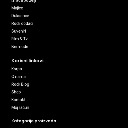
Izrada po želji
Majice
Dukserice
Rock dodaci
Suveniri
Film & Tv
Bermude
Korisni linkovi
Korpa
O nama
Rock Blog
Shop
Kontakt
Moj račun
Kategorije proizvoda