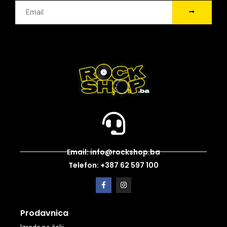
Email: info@rockshop.ba
Telefon: +387 62 597 100
Prodavnica