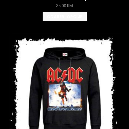
35,00
KM
ODABERI OPCIJE