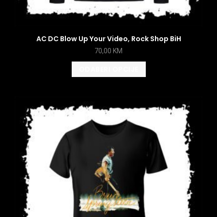
AC DC Blow Up Your Video, Rock Shop BiH
70,00
KM
ODABERI OPCIJE