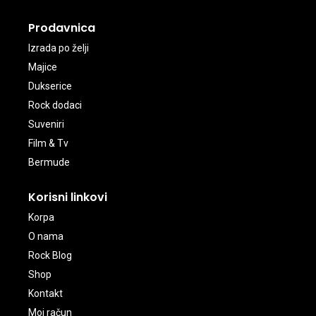
Prodavnica
Izrada po želji
Majice
Dukserice
Rock dodaci
Suveniri
Film & Tv
Bermude
Korisni linkovi
Korpa
O nama
Rock Blog
Shop
Kontakt
Moj račun