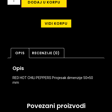
DODAJ U KORPU
VIDI KORPU
OPIS
RECENZIJE (0)
Opis
RED HOT CHILI PEPPERS Privjesak dimenzije 50×50
mm
Povezani proizvodi