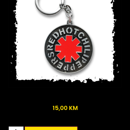
15,00
KM