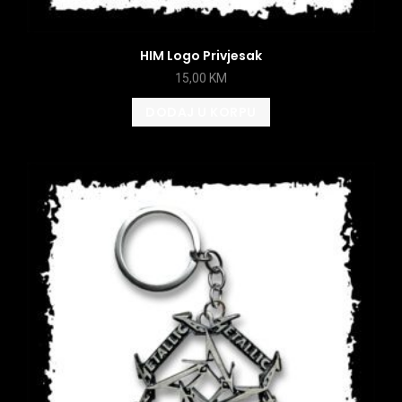
HIM Logo Privjesak
15,00
KM
DODAJ U KORPU