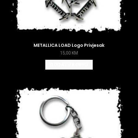
METALLICA LOAD Logo Privjesak
15,00
KM
DODAJ U KORPU