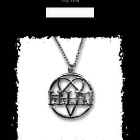
15,00
KM
DODAJ U KORPU