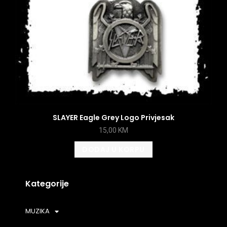
SLAYER Eagle Grey Logo Privjesak
15,00
KM
DODAJ U KORPU
Kategorije
MUZIKA