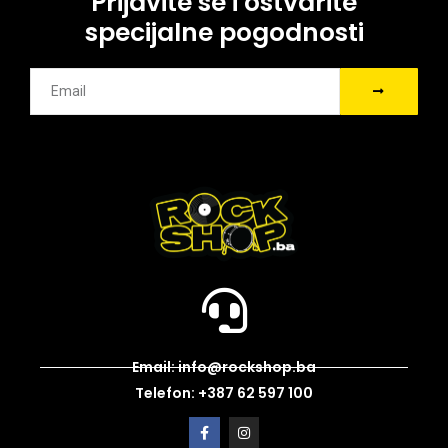
Prijavite se i ostvarite
specijalne pogodnosti
Email: info@rockshop.ba
Telefon: +387 62 597 100