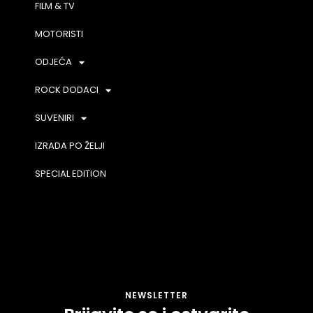
FILM & TV
MOTORISTI
ODJEĆA
ROCK DODACI
SUVENIRI
IZRADA PO ŽELJI
SPECIAL EDITION
NEWSLETTER