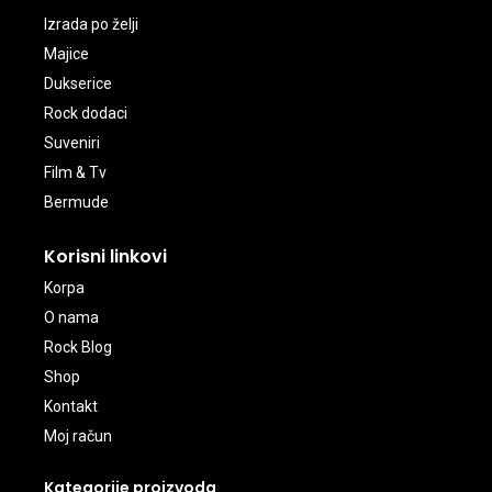
Izrada po želji
Majice
Dukserice
Rock dodaci
Suveniri
Film & Tv
Bermude
Korisni linkovi
Korpa
O nama
Rock Blog
Shop
Kontakt
Moj račun
Kategorije proizvoda