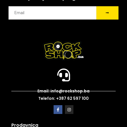
Email: info@rockshop.ba
Telefon: +387 62 597 100
Prodavnica