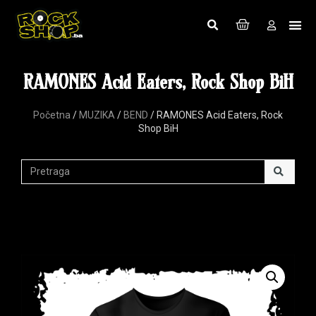
RAMONES Acid Eaters, Rock Shop BiH
Početna
/
MUZIKA
/
BEND
/ RAMONES Acid Eaters, Rock
Shop BiH