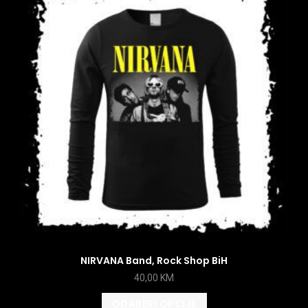
NIRVANA Band, Rock Shop BiH
40,00
KM
ODABERI OPCIJE