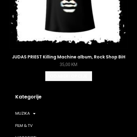
JUDAS PRIEST Killing Machine album, Rock Shop BiH
35,00
KM
ODABERI OPCIJE
Kategorije
MUZIKA
FILM & TV