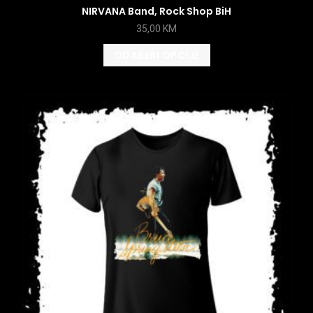
NIRVANA Band, Rock Shop BiH
35,00
KM
ODABERI OPCIJE