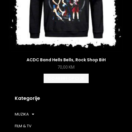
ACDC Band Hells Bells, Rock Shop BiH
70,00
KM
ODABERI OPCIJE
Kategorije
MUZIKA
FILM & TV