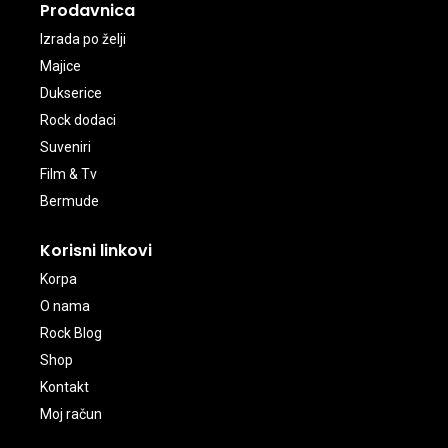
Prodavnica
Izrada po želji
Majice
Dukserice
Rock dodaci
Suveniri
Film & Tv
Bermude
Korisni linkovi
Korpa
O nama
Rock Blog
Shop
Kontakt
Moj račun