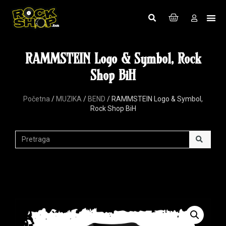
RAMMSTEIN Logo & Symbol, Rock
Shop BiH
Početna
/
MUZIKA
/
BEND
/ RAMMSTEIN Logo & Symbol,
Rock Shop BiH