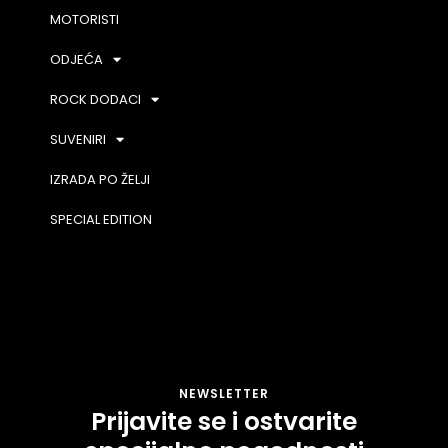
MOTORISTI
ODJEĆA
ROCK DODACI
SUVENIRI
IZRADA PO ŽELJI
SPECIAL EDITION
NEWSLETTER
Prijavite se i ostvarite