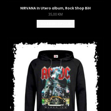
NIRVANA In Utero album, Rock Shop BiH
35,00
KM
ODABERI OPCIJE