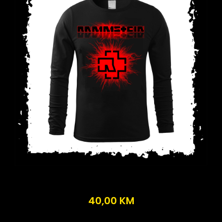
40,00
KM