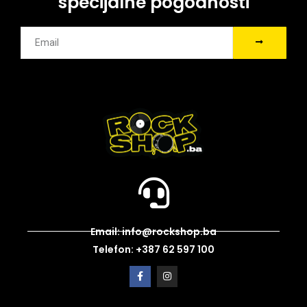
specijalne pogodnosti
Email: info@rockshop.ba
Telefon: +387 62 597 100