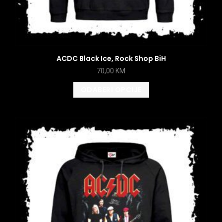
ACDC Black Ice, Rock Shop BiH
70,00
KM
ODABERI OPCIJE