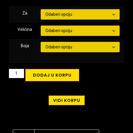
Za
Veličina
Boja
DODAJ U KORPU
VIDI KORPU