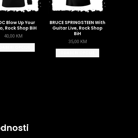
DC Blow Up Your
BRUCE SPRINGSTEEN With
o, Rock Shop BiH
Guitar Live, Rock Shop
BiH
40,00
KM
35,00
KM
DABERI OPCIJE
ODABERI OPCIJE
odnosti