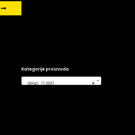
Kategorije proizvoda
BEND (1.188)
×