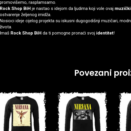
promovišemo, rasplamsamo.
Rock Shop BiH
je nastao s idejom da ljudima koji vole ovaj
muzički
ostvarenje željenog imidža.
Nosioci ideje cijelog projekta su iskusni dugogodišnji muzičari, modni 
života.
Imaš
Rock Shop BiH
da ti pomogne pronaći svoj
identitet
!
Povezani proi