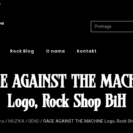
!
ba
Rock Blog
O nama
Kontakt
E AGAINST THE MAC
Logo, Rock Shop BiH
na
/
MUZIKA
/
BEND
/ RAGE AGAINST THE MACHINE Logo, Rock Sh