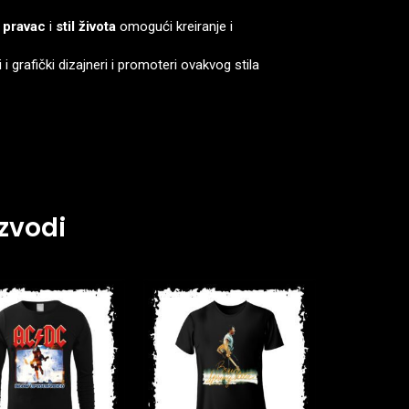
 pravac
i
stil života
omogući kreiranje i
i grafički dizajneri i promoteri ovakvog stila
zvodi