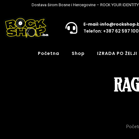
Dostava širom Bosne i Hercegovine – ROCK YOUR IDENTITY
E-mail: info@rockshop.
Telefon: +387 62 597 100
Početna
Shop
IZRADA PO ŽELJI
RAG
Počet