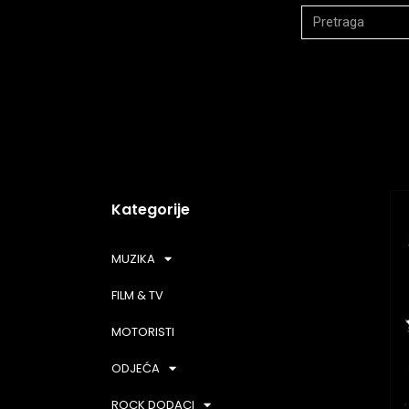
Kategorije
MUZIKA
FILM & TV
MOTORISTI
ODJEĆA
ROCK DODACI