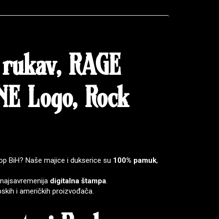
 rukav, RAGE
E Logo, Rock
p BiH? Naše majice i dukserice su
100% pamuk
,
i najsavremenija
digitalna štampa
.
skih i američkih proizvođača.