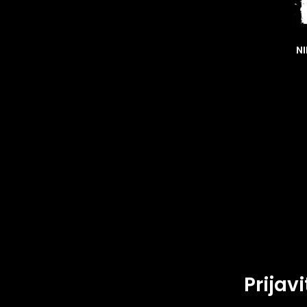
NI
Prijav