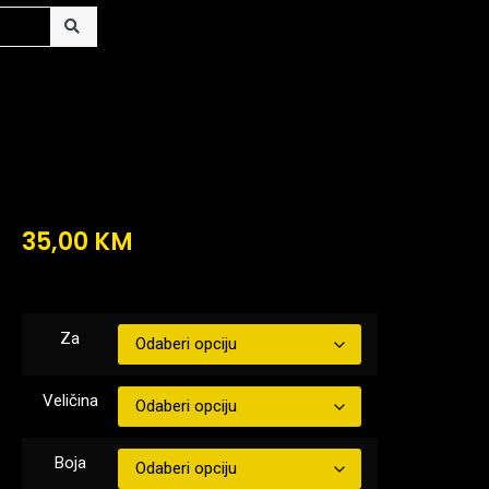
35,00
KM
Za
Veličina
Boja