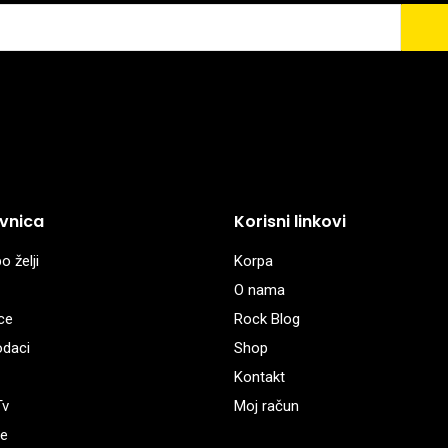
vnica
Korisni linkovi
o želji
Korpa
O nama
ce
Rock Blog
odaci
Shop
Kontakt
Tv
Moj račun
e