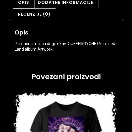
OPIS
DODATNE INFORMACIJE
RECENZIJE (0)
Opis
Pamučna majica dugi rukav QUEENSRYCHE Promised
Land album Artwork
Povezani proizvodi