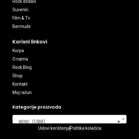
Rock dodaci
Suveniri
Film & Tv
Bermude
Korisni linkovi
Korpa
O nama
Rock Blog
Shop
Kontakt
Moj račun
Kategorije proizvoda
BEND (1.188)
×
Uslovi korištenja
Politika kolačića