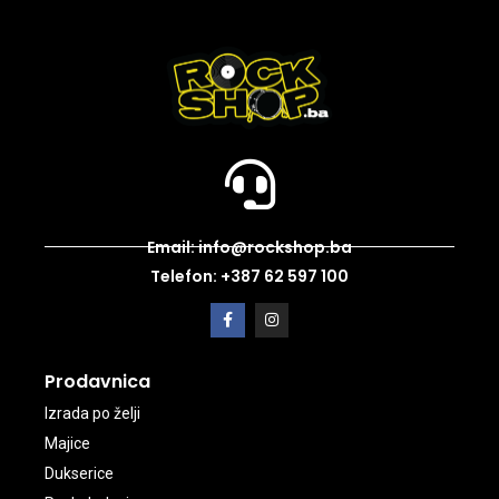
Email: info@rockshop.ba
Telefon: +387 62 597 100
Prodavnica
Izrada po želji
Majice
Dukserice