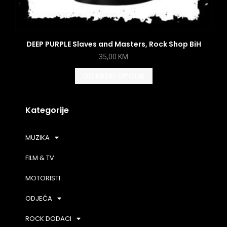
DEEP PURPLE Slaves and Masters, Rock Shop BiH
35,00
KM
ODABERI OPCIJE
Kategorije
MUZIKA
FILM & TV
MOTORISTI
ODJEĆA
ROCK DODACI