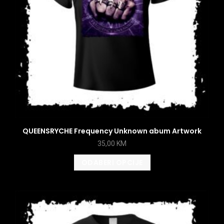
QUEENSRYCHE Frequency Unknown abum Artwork
35,00
KM
ODABERI OPCIJE