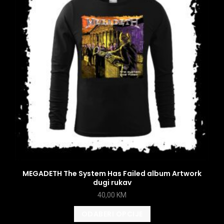
MEGADETH The System Has Failed album Artwork
dugi rukav
40,00
KM
ODABERI OPCIJE