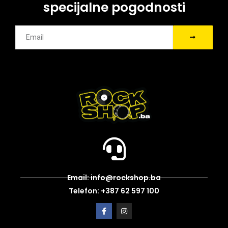
specijalne pogodnosti
Email: info@rockshop.ba
Telefon: +387 62 597 100