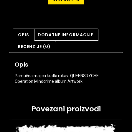
OPIS
DODATNE INFORMACIJE
RECENZIJE (0)
Opis
Pamučna majica kratki rukav QUEENSRYCHE
Operation Mindcrime album Artwork
Povezani proizvodi