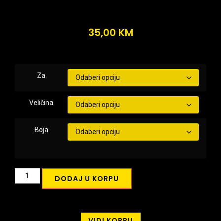
35,00
KM
Za
Veličina
Boja
DODAJ U KORPU
VIDI KORPU