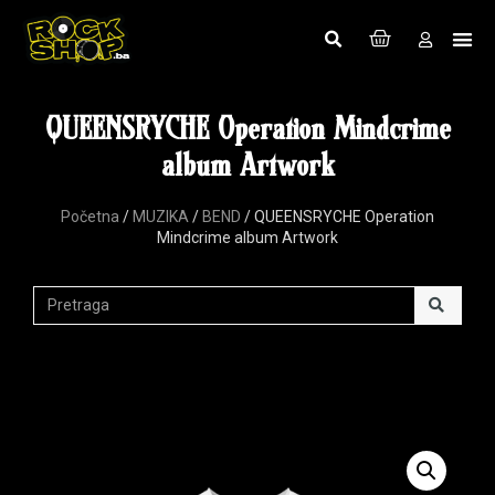
QUEENSRYCHE Operation Mindcrime
album Artwork
Početna
/
MUZIKA
/
BEND
/ QUEENSRYCHE Operation
Mindcrime album Artwork