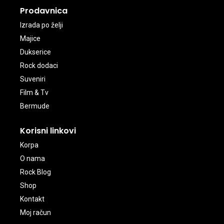
Prodavnica
Izrada po želji
Majice
Dukserice
Rock dodaci
Suveniri
Film & Tv
Bermude
Korisni linkovi
Korpa
O nama
Rock Blog
Shop
Kontakt
Moj račun