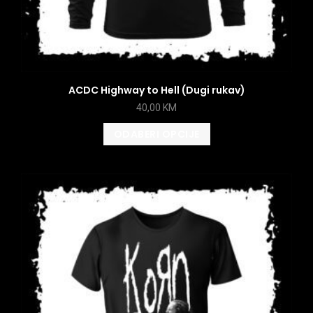
ACDC Highway to Hell (Dugi rukav)
40,00
KM
ODABERI OPCIJE