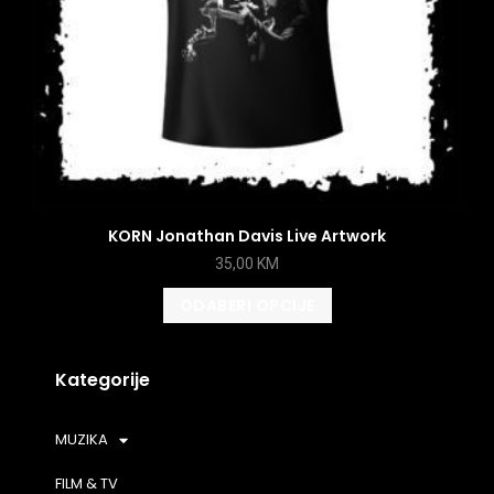
KORN Jonathan Davis Live Artwork
35,00
KM
ODABERI OPCIJE
Kategorije
MUZIKA
FILM & TV