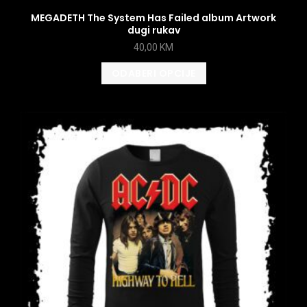
MEGADETH The System Has Failed album Artwork
dugi rukav
40,00
KM
ODABERI OPCIJE