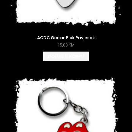
ACDC Guitar Pick Privjesak
15,00
KM
DODAJ U KORPU