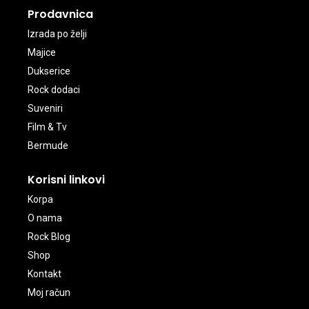
Prodavnica
Izrada po želji
Majice
Dukserice
Rock dodaci
Suveniri
Film & Tv
Bermude
Korisni linkovi
Korpa
O nama
Rock Blog
Shop
Kontakt
Moj račun