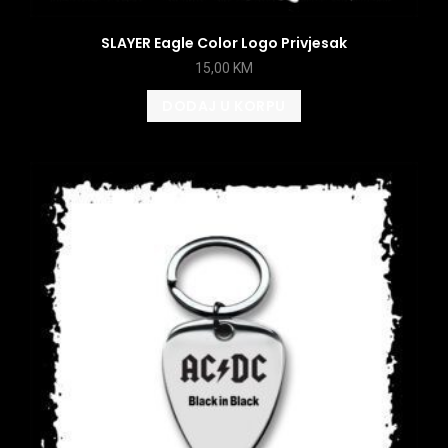
SLAYER Eagle Color Logo Privjesak
15,00
KM
DODAJ U KORPU