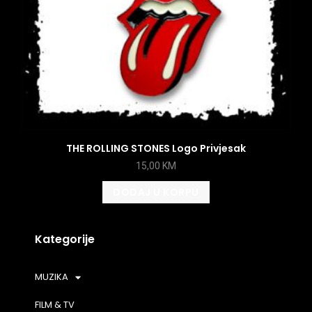
THE ROLLING STONES Logo Privjesak
15,00
KM
DODAJ U KORPU
Kategorije
MUZIKA
FILM & TV