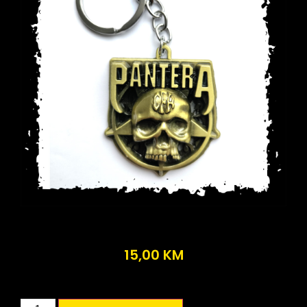
15,00
KM