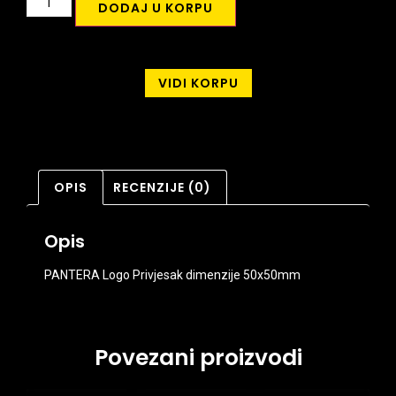
DODAJ U KORPU
VIDI KORPU
OPIS
RECENZIJE (0)
Opis
PANTERA Logo Privjesak dimenzije 50x50mm
Povezani proizvodi