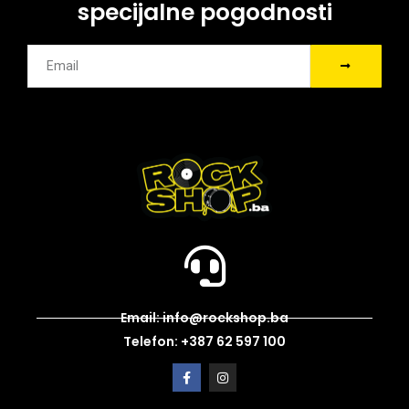
specijalne pogodnosti
Email: info@rockshop.ba
Telefon: +387 62 597 100