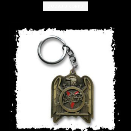
DODAJ U KORPU