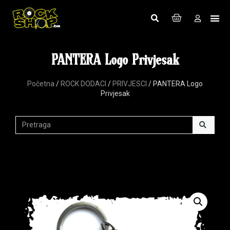
PANTERA Logo Privjesak
Početna
/
ROCK DODACI
/
PRIVJESCI
/ PANTERA Logo
Privjesak